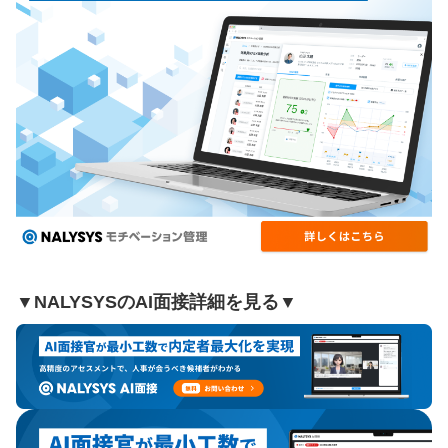
▼NALYSYSのAI面接詳細を見る▼