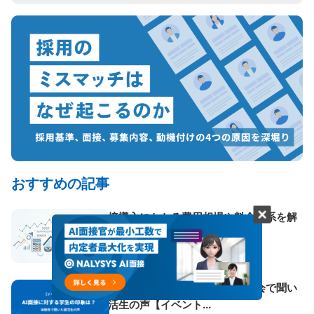
おすすめの記事
AI面接導入にかかる費用相場や料金体系を解
説！コスト削減方法も紹...
AI面接に対する学生の印象は？体験会で聞い
た就活生の声【イベント...