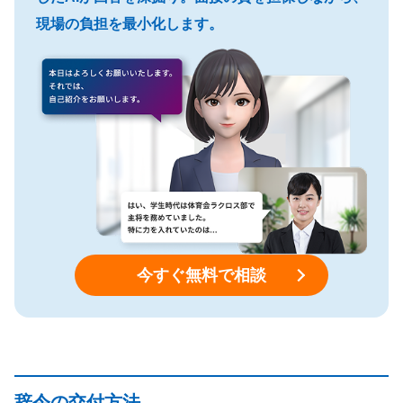
現場の負担を最小化します。
今すぐ無料で相談
辞令の交付方法