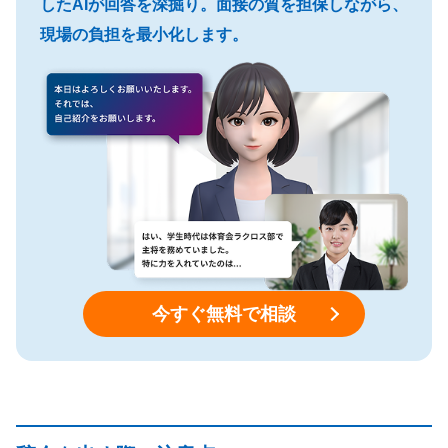
したAIが回答を深掘り。面接の質を担保しながら、
現場の負担を最小化します。
今すぐ無料で相談