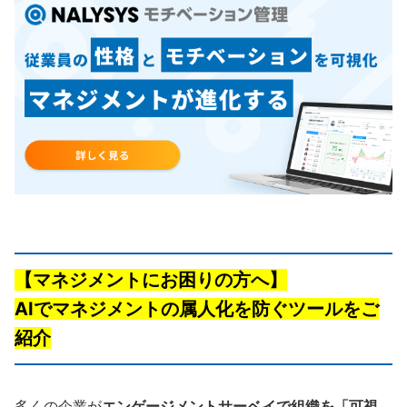
【マネジメントにお困りの方へ】
AIでマネジメントの属人化を防ぐツールをご
紹介
多くの企業が
エンゲージメントサーベイで組織を「可視