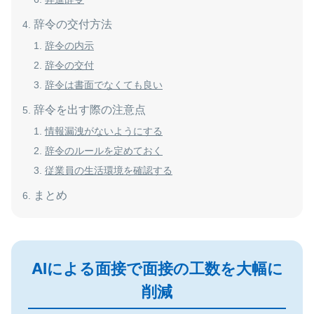
辞令の交付方法
辞令の内示
辞令の交付
辞令は書面でなくても良い
辞令を出す際の注意点
情報漏洩がないようにする
辞令のルールを定めておく
従業員の生活環境を確認する
まとめ
AIによる面接で面接の工数を大幅に
削減