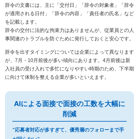
辞令の文書には、主に「交付日」「辞令の対象者」「辞令
が適用される日付」「辞令の内容」「責任者の氏名」など
を記載します。
辞令の交付に法的な拘束力はありませんが、従業員との人
事関連のトラブルを防ぐために発行しておくと安心です。
辞令を出すタイミングについては企業によって異なります
が、7月・10月前後が多い傾向にあります。4月前後は新
入社員の受け入れで多忙になりやすい時期のため、下半期
に向けて体制を整える企業が多いといえます。
AIによる面接で面接の工数を大幅に
削減
“応募者対応が多すぎて、優秀層のフォローまで手