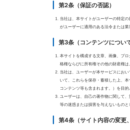
第2条（保証の否認）
当社は、本サイトがユーザーの特定の
がユーザーに適⽤のある法令または業
第3条（コンテンツについ
本サイトを構成する⽂章、画像、プロ
格権ならびに所有権その他の財産権は
当社は、ユーザーが本サービスにおい
いて、これらを保存・蓄積した上、本
コンテンツ等も含まれます。）を⽬的
ユーザーは、⾃⼰の著作物に関して、
等の迷惑または損害を与えないものと
第4条（サイト内容の変更