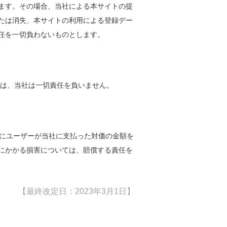
ます。その場合、当社による本サイトの提
たは消失、本サイトの利⽤による登録デー
任を⼀切負わないものとします。
ては、当社は⼀切責任を負いません。
間にユーザーが当社に⽀払った対価の⾦額を
にかかる損害については、賠償する責任を
【最終改定日：2023年3月1日】