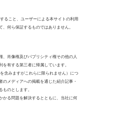
有すること、ユーザーによる本サイトの利⽤
て、何ら保証するものではありません。
権、肖像権及びパブリシティ権その他の⼈
利を有する第三者に帰属しています。
等を含みますがこれらに限られません）につ
者のメディアへの掲載を通じた紹介記事・
るものとします。
かかる問題を解決するとともに、当社に何