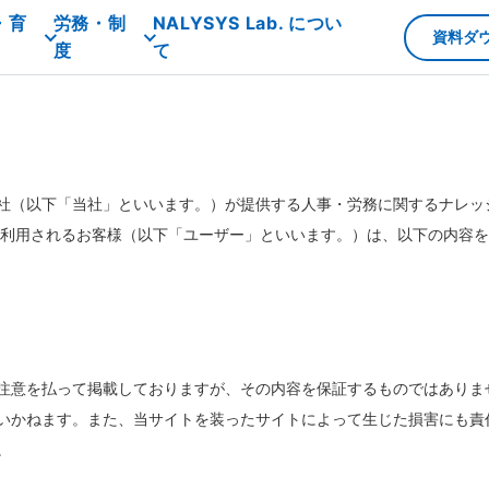
・育
労務・制
NALYSYS Lab. につい
資料ダ
度
て
ズ株式会社（以下「当社」といいます。）が提供する人事・労務に関するナ
利⽤されるお客様（以下「ユーザー」といいます。）は、以下の内容を
）
注意を払って掲載しておりますが、その内容を保証するものではありま
いかねます。また、当サイトを装ったサイトによって⽣じた損害にも責任
。