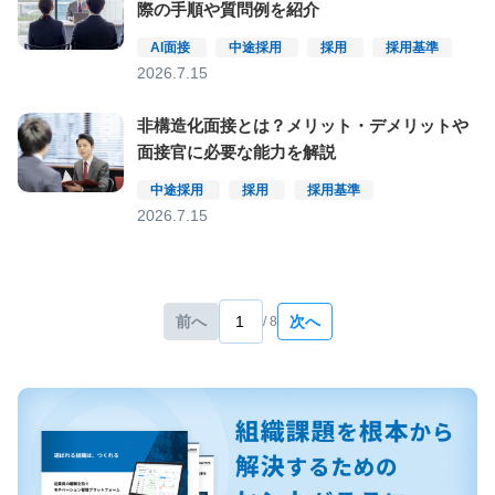
際の手順や質問例を紹介
AI面接
中途採用
採用
採用基準
2026.7.15
非構造化面接とは？メリット・デメリットや
面接官に必要な能力を解説
中途採用
採用
採用基準
2026.7.15
前へ
次へ
/ 8