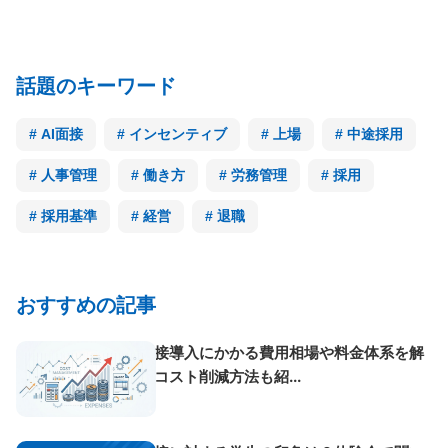
話題のキーワード
AI面接
インセンティブ
上場
中途採用
人事管理
働き方
労務管理
採用
採用基準
経営
退職
おすすめの記事
AI面接導入にかかる費用相場や料金体系を解
説！コスト削減方法も紹...