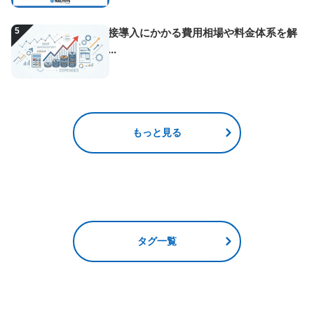
5
AI面接導入にかかる費用相場や料金体系を解
説！...
もっと見る
タグ一覧