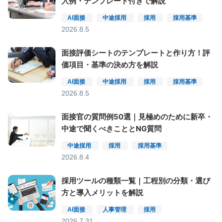
入例・テンプレート付きで解説
AI面接
中途採用
採用
採用基準
2026.8.5
面接評価シートのテンプレートと作り方！評
価項目・基準の決め方を解説
AI面接
中途採用
採用
採用基準
2026.8.5
面接官の質問例50選｜見極めのために新卒・
中途で聞くべきこととNG質問
中途採用
採用
採用基準
2026.8.4
採用ツールの種類一覧｜工程別の分類・選び
方と導入メリットを解説
AI面接
人事管理
採用
2026.7.31