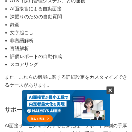
ATS（採用管理システム）との連携
AI面接官による自動面接
深掘りのための自動質問
録画
文字起こし
非言語解析
言語解析
評価レポートの自動作成
スコアリング
また、これらの機能に関する詳細設定をカスタマイズでき
るケースがあります。
サポート体制
AI面接サービスを導入するときには、サポート体制の手厚