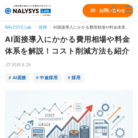
NALYSYS
お問い合わせ
Lab.
（ナ
NALYSYS Lab.
採用
AI面接導入にかかる費用相場や料金体系を解説！コスト削減方法も紹介
リ
AI面接導入にかかる費用相場や料金
シ
ス
体系を解説！コスト削減方法も紹介
ラ
ボ）
2026.6.29
AI面接
中途採用
採用