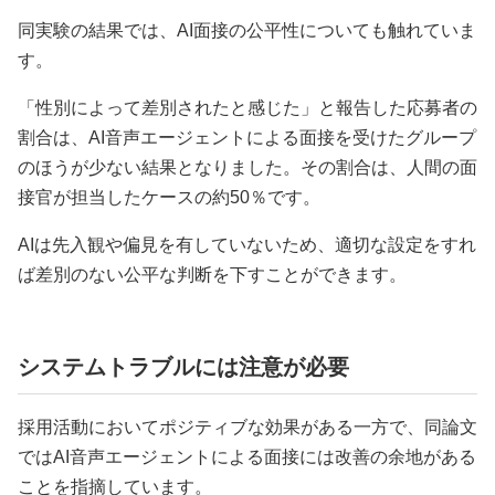
同実験の結果では、AI面接の公平性についても触れていま
す。
「性別によって差別されたと感じた」と報告した応募者の
割合は、AI音声エージェントによる面接を受けたグループ
のほうが少ない結果となりました。その割合は、人間の面
接官が担当したケースの約50％です。
AIは先入観や偏見を有していないため、適切な設定をすれ
ば差別のない公平な判断を下すことができます。
システムトラブルには注意が必要
採用活動においてポジティブな効果がある一方で、同論文
ではAI音声エージェントによる面接には改善の余地がある
ことを指摘しています。