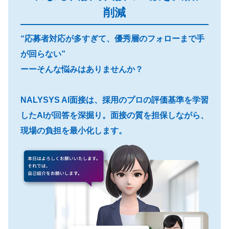
削減
“応募者対応が多すぎて、優秀層のフォローまで手
が回らない”
ーーそんな悩みはありませんか？
NALYSYS AI面接は、採用のプロの評価基準を学習
したAIが回答を深掘り。面接の質を担保しながら、
現場の負担を最小化します。