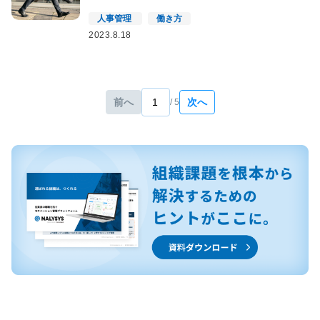
人事管理
働き方
2023.8.18
前へ
次へ
/ 5