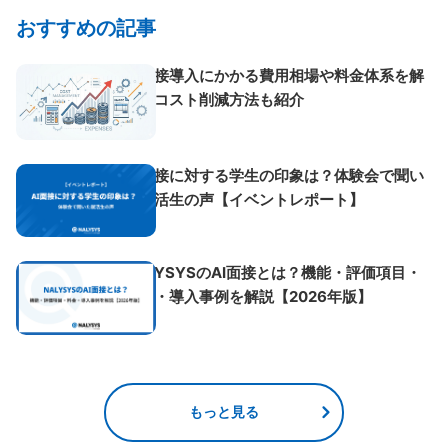
おすすめの記事
AI面接導入にかかる費用相場や料金体系を解
説！コスト削減方法も紹介
AI面接に対する学生の印象は？体験会で聞い
た就活生の声【イベントレポート】
NALYSYSのAI面接とは？機能・評価項目・
料金・導入事例を解説【2026年版】
もっと見る