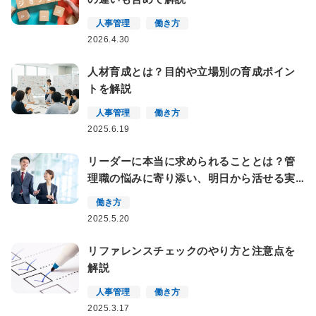
人事管理
働き方
2026.4.30
人材育成とは？目的や立場別の育成ポイン
トを解説
人事管理
働き方
2025.6.19
リーダーに本当に求められることとは？管
理職の悩みに寄り添い、明日から活せる実
践ガイド
働き方
2025.5.20
リファレンスチェックのやり方と注意点を
解説
人事管理
働き方
2025.3.17