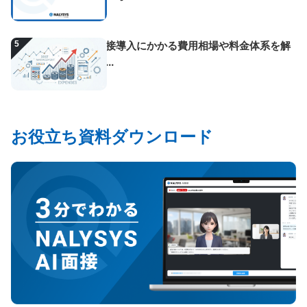
5
AI面接導入にかかる費用相場や料金体系を解
説！...
お役立ち資料ダウンロード