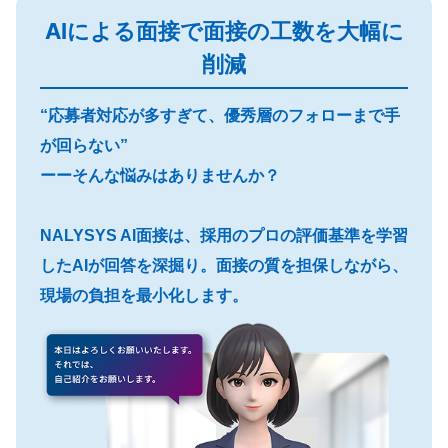
AIによる面接で面接の工数を大幅に
削減
“応募者対応が多すぎて、優秀層のフォローまで手
が回らない”
ーーそんな悩みはありませんか？
NALYSYS AI面接は、採用のプロの評価基準を学習
したAIが回答を深掘り。面接の質を担保しながら、
現場の負担を最小化します。