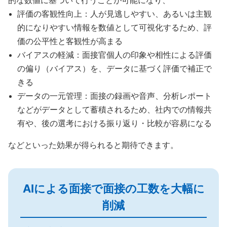
的な数値に基づいて行うことが可能になり、
評価の客観性向上：人が見逃しやすい、あるいは主観
的になりやすい情報を数値として可視化するため、評
価の公平性と客観性が高まる
バイアスの軽減：面接官個人の印象や相性による評価
の偏り（バイアス）を、データに基づく評価で補正で
きる
データの一元管理：面接の録画や音声、分析レポート
などがデータとして蓄積されるため、社内での情報共
有や、後の選考における振り返り・比較が容易になる
などといった効果が得られると期待できます。
AIによる面接で面接の工数を大幅に
削減