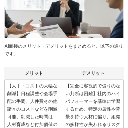
AI面接のメリット・デメリットをまとめると、以下の通り
です。
メリット
デメリット
【人手・コストの大幅な
【完全に客観的で偏りのな
削減】日程調整や会場手
い判断は困難】社内のハイ
配の手間、人件費その他
パフォーマーを基準に学習
諸々のコストなどを削減
するため、特定の属性や背
可能。削減した時間は、
景を持つ人材に偏り、組織
人材育成など付加価値の
の多様性が失われるリスク