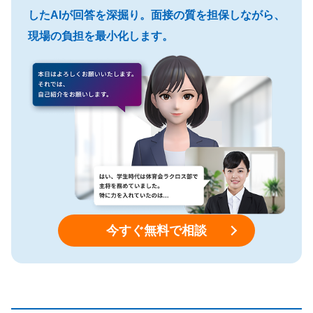
したAIが回答を深掘り。面接の質を担保しながら、
現場の負担を最小化します。
今すぐ無料で相談