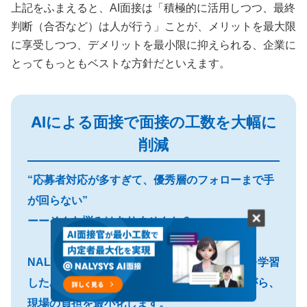
上記をふまえると、AI面接は「積極的に活用しつつ、最終
判断（合否など）は人が行う」ことが、メリットを最大限
に享受しつつ、デメリットを最小限に抑えられる、企業に
とってもっともベストな方針だといえます。
AIによる面接で面接の工数を大幅に
削減
“応募者対応が多すぎて、優秀層のフォローまで手
が回らない”
ーーそんな悩みはありませんか？
NALYSYS AI面接は、採用のプロの評価基準を学習
したAIが回答を深掘り。面接の質を担保しながら、
現場の負担を最小化します。