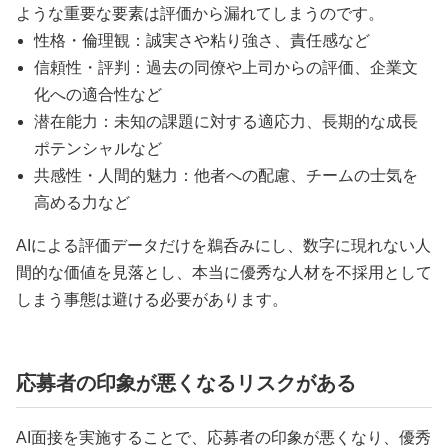
ような重要な要素は評価から漏れてしまうのです。
性格・倫理観：誠実さや粘り強さ、責任感など
信頼性・評判：過去の同僚や上司からの評価、企業文
化への適合性など
潜在能力：未知の課題に対する適応力、長期的な成長
ポテンシャルなど
共感性・人間的魅力：他者への配慮、チームの士気を
高める力など
AIによる評価データだけを鵜呑みにし、数字に現れない人
間的な価値を見落とし、本当に優秀な人材を不採用として
しまう事態は避ける必要があります。
応募者の印象が悪くなるリスクがある
AI面接を実施することで、応募者の印象が悪くなり、優秀