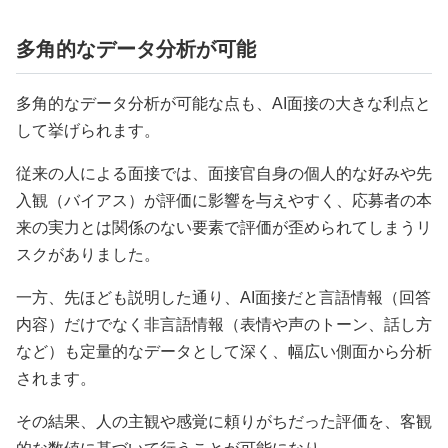
多角的なデータ分析が可能
多角的なデータ分析が可能な点も、AI面接の大きな利点と
して挙げられます。
従来の人による面接では、面接官自身の個人的な好みや先
入観（バイアス）が評価に影響を与えやすく、応募者の本
来の実力とは関係のない要素で評価が歪められてしまうリ
スクがありました。
一方、先ほども説明した通り、AI面接だと言語情報（回答
内容）だけでなく非言語情報（表情や声のトーン、話し方
など）も定量的なデータとして深く、幅広い側面から分析
されます。
その結果、人の主観や感覚に頼りがちだった評価を、客観