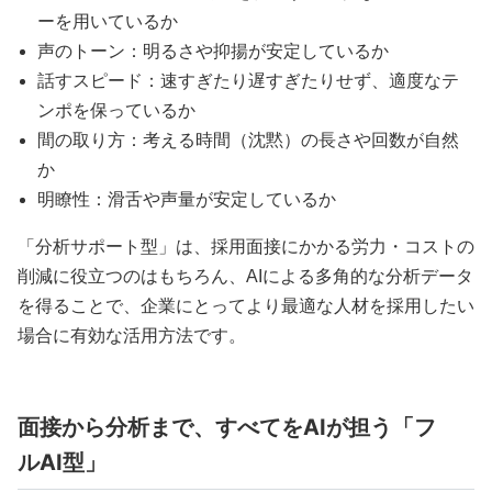
ーを用いているか
声のトーン：明るさや抑揚が安定しているか
話すスピード：速すぎたり遅すぎたりせず、適度なテ
ンポを保っているか
間の取り方：考える時間（沈黙）の長さや回数が自然
か
明瞭性：滑舌や声量が安定しているか
「分析サポート型」は、採用面接にかかる労力・コストの
削減に役立つのはもちろん、AIによる多角的な分析データ
を得ることで、企業にとってより最適な人材を採用したい
場合に有効な活用方法です。
面接から分析まで、すべてをAIが担う「フ
ルAI型」