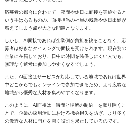
応募者の都合に合わせて、夜間や休日に面接を実施すると
いう手はあるものの、面接担当の社員の残業や休日出勤が
増えてしまう点が大きな問題となります。
しかし、AI面接であれば企業側が負担を被ることなく、応
募者は好きなタイミングで面接を受けられます。現在別の
企業に在籍しており、日中の時間を確保しにくい人でも、
無理なく選考に参加しやすくなるでしょう。
また、AI面接はサービスが対応している地域であれば世界
中どこからでもオンラインで参加できるため、より広範な
地域から優秀な人材を集めやすくなります。
このように、AI面接は「時間と場所の制約」を取り除くこ
とで、企業の採用活動における機会損失を防ぎ、より多く
の優秀な人材に門戸を開く役割を果たしているのです。