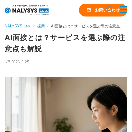
NALYSYS
お問い合わせ
Lab.
（ナ
NALYSYS Lab.
採用
AI面接とは？サービスを選ぶ際の注意点も解説
リ
AI面接とは？サービスを選ぶ際の注
シ
ス
意点も解説
ラ
ボ）
2026.2.25