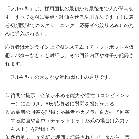
「フルAI型」は、採用面接の最初から最後まで人が関与せ
ず、すべてをAIに実施・評価させる活用方法です（主に選
考初期段階でのスクリーニング（応募者の絞り込み）のた
めに導入される）。
応募者はオンライン上でAIシステム（チャットボットや仮
想アバターなど）と対話し、その回答内容や様子が記録さ
れます。
「フルAI型」の大まかな流れは以下の通りです。
質問の提示：企業が求める能力や適性（コンピテンシ
ー）に基づき、AIが応募者に質問を投げかける
応募者の回答を記録：応募者がカメラに向かって回答
する動画や音声（チャットボット形式の場合は入力テ
キスト）を記録する
多角的データ分析と評価：記録されたデータから、言