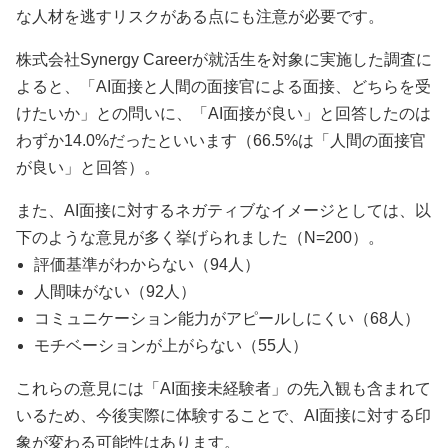
な人材を逃すリスクがある点にも注意が必要です。
株式会社Synergy Careerが就活生を対象に実施した調査に
よると、「AI面接と人間の面接官による面接、どちらを受
けたいか」との問いに、「AI面接が良い」と回答したのは
わずか14.0%だったといいます（66.5%は「人間の面接官
が良い」と回答）。
また、AI面接に対するネガティブなイメージとしては、以
下のような意見が多く挙げられました（N=200）。
評価基準がわからない（94人）
人間味がない（92人）
コミュニケーション能力がアピールしにくい（68人）
モチベーションが上がらない（55人）
これらの意見には「AI面接未経験者」の先入観も含まれて
いるため、今後実際に体験することで、AI面接に対する印
象が変わる可能性はあります。