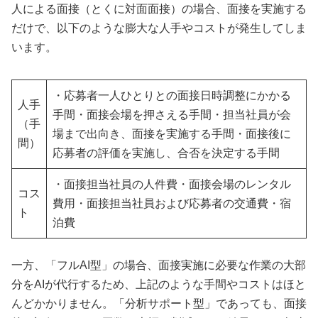
人による面接（とくに対面面接）の場合、面接を実施する
だけで、以下のような膨大な人手やコストが発生してしま
います。
・応募者一人ひとりとの面接日時調整にかかる
人手
手間・面接会場を押さえる手間・担当社員が会
（手
場まで出向き、面接を実施する手間・面接後に
間）
応募者の評価を実施し、合否を決定する手間
・面接担当社員の人件費・面接会場のレンタル
コス
費用・面接担当社員および応募者の交通費・宿
ト
泊費
一方、「フルAI型」の場合、面接実施に必要な作業の大部
分をAIが代行するため、上記のような手間やコストはほと
んどかかりません。「分析サポート型」であっても、面接