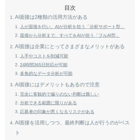
目次
AI面接は2種類の活用方法がある
人が面接を行い、AIが分析を担う「分析サポート型」
面接から分析まで、すべてをAIが担う「フルAI型」
AI面接は企業にとってさまざまなメリットがある
人手やコストを削減可能
24時間365日対応が可能
多角的なデータ分析が可能
AI面接にはデメリットもあるので注意
完全に客観的で偏りのない判断は難しい
分析できる範囲に限りがある
応募者の印象が悪くなるリスクがある
AI面接を活用しつつ、最終判断は人が行うのがベス
ト