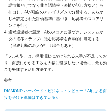
語情報だけでなく非言語情報（表情や話し方など）も
抽出し、AIが独自のアルゴリズムで分析する。あらか
じめ設定された評価基準に基づき、応募者のスコアリ
ングを行う
選考通過者の選定：AIのスコアに基づき、システムが
次の選考ステップに進む応募者を自動的に選定する
（最終判断のみ人が行う場合もある）
「フルAI型」は、採用活動にかけられる人手が不足してお
り、面接にかかる工数を大幅に軽減したい場合に、最も効
果を発揮する活用方法です。
参考：
DIAMOND ハーバード・ビジネス・レビュー「AIによる面
接を受ける準備はできているか」