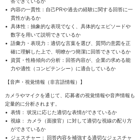
答できているか
内容の一貫性：自己PRや過去の経験に関する回答に一
貫性があるか
具体性：抽象的な表現でなく、具体的なエピソードや
数字を用いて説明できているか
語彙力・表現力：適切な言葉を選び、質問の意図を正
確に理解した上で、明瞭かつ簡潔に回答できているか
資質・性格傾向の分析：回答内容が、企業の求める能
力や適性（コンピテンシー）に適合しているか
【音声・視覚情報（非言語情報）】
カメラやマイクを通じて、応募者の視覚情報や音声情報も
定量的に分析されます。
表情： 状況に応じた適切な表情ができているか
視線： カメラ（面接官）に対して適切な視線の配り方
ができているか
ジェスチャー： 回答内容を補強する適切なジェスチャ