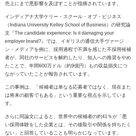
売上にまで悪影響を及ぼすことが指摘されています。
インディアナ大学ケリー・スクール・オブ・ビジネス
（Indiana University Kelley School of Business）の研究論
文『The candidate experience: Is it damaging your
employer brand?』では、イギリスの通信大手ヴァージ
ン・メディアを例に、採用過程で不満を感じた不採用候補
者が、同社のサービスを解約したり、知人への推奨をやめ
たことで、年間600万ドル（約9億円）もの収益損失につ
ながっていたことが報告されています。
この事例は、「候補者は単なる応募者ではなく、現在また
は将来の顧客でもある」という重要な視点を示していま
す。
さらに同論文によると、世界中の候補者の約41％が「悪
い採用体験をした企業とは、その後取引や関係を持ちたく
ない」と回答していることも明らかになっています。