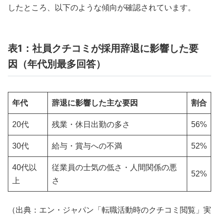
したところ、以下のような傾向が確認されています。
表1：社員クチコミが採用辞退に影響した要
因（年代別最多回答）
年代
辞退に影響した主な要因
割合
20代
残業・休日出勤の多さ
56%
30代
給与・賞与への不満
52%
40代以
従業員の士気の低さ・人間関係の悪
52%
上
さ
（出典：エン・ジャパン「転職活動時のクチコミ閲覧」実