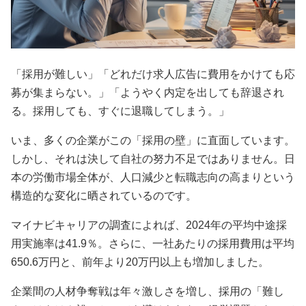
「採用が難しい」「どれだけ求人広告に費用をかけても応
募が集まらない。」「ようやく内定を出しても辞退され
る。採用しても、すぐに退職してしまう。」
いま、多くの企業がこの「採用の壁」に直面しています。
しかし、それは決して自社の努力不足ではありません。日
本の労働市場全体が、人口減少と転職志向の高まりという
構造的な変化に晒されているのです。
マイナビキャリアの調査によれば、2024年の平均中途採
用実施率は41.9％。さらに、一社あたりの採用費用は平均
650.6万円と、前年より20万円以上も増加しました。
企業間の人材争奪戦は年々激しさを増し、採用の「難し