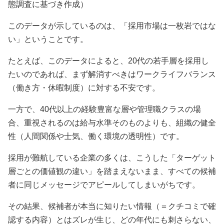
態調査に基づき作成）
このデータが示しているのは、「採用市場は一枚岩ではな
い」ということです。
たとえば、このデータによると、20代の若手層を採用し
たいのであれば、まず解消すべきはワークライフバランス
（働き方・休暇制度）に対する不安です。
一方で、40代以上の経験豊富な層や管理職クラスの場
合、重視されるのは給与水準そのものよりも、組織の健全
性（人間関係や士気、働く環境の透明性）です。
採用が難航している企業の多くは、こうした「ターゲット
層ごとの価値観の違い」を踏まえないまま、すべての候補
者に同じメッセージでアピールしてしまいがちです。
その結果、候補者が本当に知りたい情報（＝クチコミで確
認する内容）とはズレが生じ、どの年代にも刺さらない、