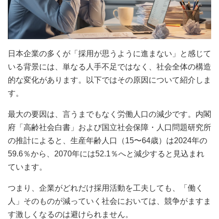
日本企業の多くが「採用が思うように進まない」と感じて
いる背景には、単なる人手不足ではなく、社会全体の構造
的な変化があります。以下ではその原因について紹介しま
す。
最大の要因は、言うまでもなく労働人口の減少です。内閣
府「高齢社会白書」および国立社会保障・人口問題研究所
の推計によると、生産年齢人口（15〜64歳）は2024年の
59.6％から、2070年には52.1％へと減少すると見込まれ
ています。
つまり、企業がどれだけ採用活動を工夫しても、「働く
人」そのものが減っていく社会においては、競争がますま
す激しくなるのは避けられません。