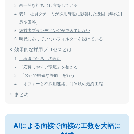
画一的な打ち出し方をしている
表1：社員クチコミが採用辞退に影響した要因（年代別
最多回答）
経営者ブランディングができていない
時代にあっていないフィルターを設けている
効果的な採用プロセスとは
「惹きつける」の設計
「応募しやすい環境」を整える
「公正で明確な評価」を行う
「オファーと不採用連絡」は体験の最終工程
まとめ
AIによる面接で面接の工数を大幅に