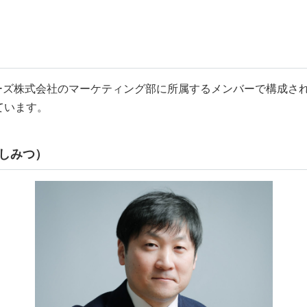
バレジーズ株式会社のマーケティング部に所属するメンバーで構成
ています。
としみつ）