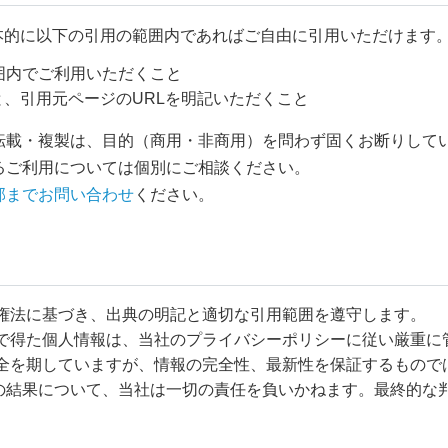
は、基本的に以下の引用の範囲内であればご自由に引用いただけます
囲内でご利用いただくこと
る旨と、引用元ページのURLを明記いただくこと
転載・複製は、目的（商用・非商用）を問わず固くお断りして
るご利用については個別にご相談ください。
部までお問い合わせ
ください。
権法に基づき、出典の明記と適切な引用範囲を遵守します。
で得た個人情報は、当社のプライバシーポリシーに従い厳重に
全を期していますが、情報の完全性、最新性を保証するもので
の結果について、当社は一切の責任を負いかねます。最終的な