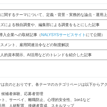
用に関するテーマについて、定義・背景・実務的な論点・運用
ーズによる独自調査や、編集部による調査をもとにした記事
YS導入企業への取材記事（
NALYSYSサービスサイト
にて公開）
ラスメント、雇用関連法令などの制度解説
人的資本開示、AI活用などのトレンドを紹介した記事
なテーマは次のとおりです。各テーマのカテゴリページは以下からア
、候補者体験、応募者管理
ト、サーベイ、離職防止、心理的安全性、1on1など
活用、人材配置、後継者育成、スキルマップ