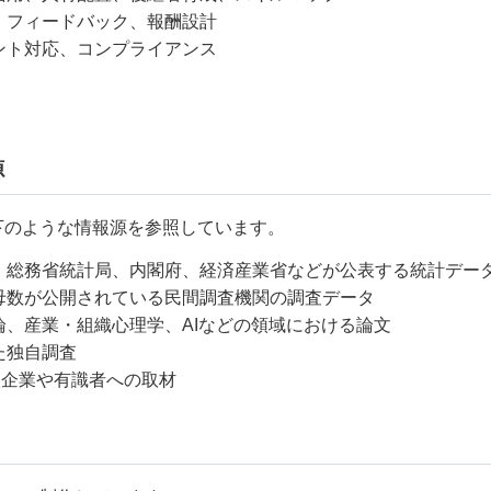
、フィードバック、報酬設計
ント対応、コンプライアンス
源
、以下のような情報源を参照しています。
、総務省統計局、内閣府、経済産業省などが公表する統計デー
母数が公開されている民間調査機関の調査データ
論、産業・組織心理学、AIなどの領域における論文
た独自調査
導入企業や有識者への取材