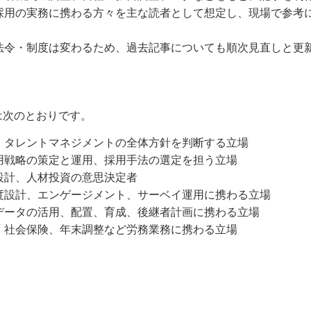
採用の実務に携わる方々を主な読者として想定し、現場で参考
法令・制度は変わるため、過去記事についても順次見直しと更
者は次のとおりです。
、タレントマネジメントの全体方針を判断する立場
用戦略の策定と運用、採用手法の選定を担う立場
設計、人材投資の意思決定者
度設計、エンゲージメント、サーベイ運用に携わる立場
データの活用、配置、育成、後継者計画に携わる立場
、社会保険、年末調整など労務業務に携わる立場