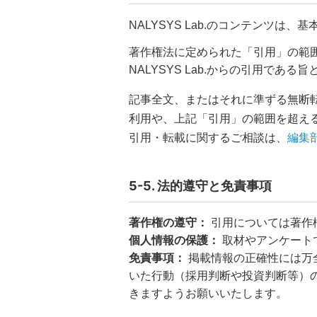
NALYSYS Lab.のコンテンツ
著作権法に定められた「引用」の範
NALYSYS Lab.からの引用であ
記事全文、またはそれに準ずる無断
利用や、上記「引用」の範囲を超え
引用・転載に関するご相談は、
編集
5-5. 法的遵守と免責事項
著作権の遵守：
引用については著作
個人情報の保護：
取材やアンケート
免責事項：
掲載情報の正確性には万
いた行動（採用判断や投資判断等）
きますようお願いいたします。