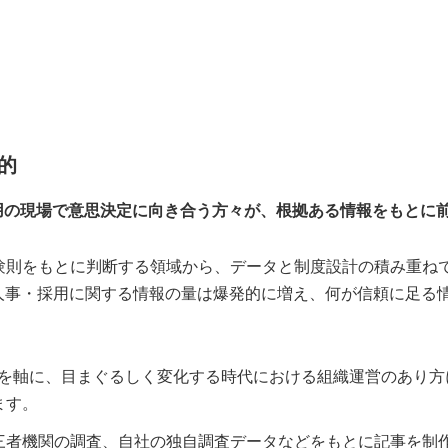
目的
用の現場で意思決定に向き合う方々が、根拠ある情報をもとに
験則をもとに判断する領域から、データと制度設計の積み重ね
、人事・採用に関する情報の量は爆発的に増え、何が信頼に足る
次の3つを軸に、目まぐるしく変化する時代における組織運営のあ
ます。
三者機関の調査、自社の独自調査データなどをもとに記事を制