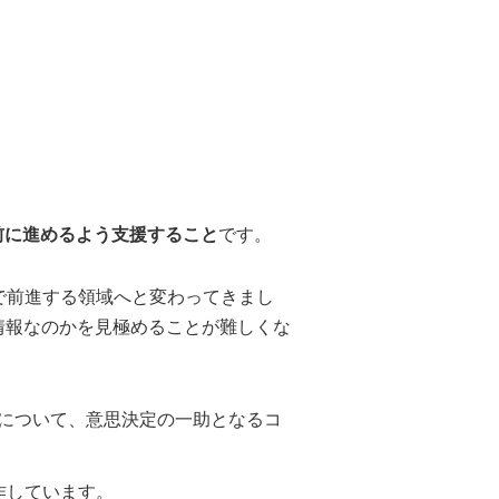
前に進めるよう支援すること
です。
で前進する領域へと変わってきまし
情報なのかを見極めることが難しくな
り方について、意思決定の一助となるコ
作しています。