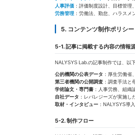
人事評価
：評価制度設計、目標管理
労務管理
：労働法、勤怠、ハラスメ
5. コンテンツ制作ポリシー
5-1. 記事に掲載する内容の情報
NALYSYS Lab.の記事制作では
公的機関の公表データ
：厚生労働省
第三者機関の公開調査
：調査手法と
学術論文・専門書
：人事労務、組織
自社データ
：レバレジーズが実施し
取材・インタビュー
：NALYSYS
5-2. 制作フロー