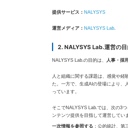
提供サービス：
NALYSYS
運営メディア：
NALYSYS Lab
.
2. NALYSYS Lab.運営の
NALYSYS Lab.の目的は、
人事・採
人と組織に関する課題は、感覚や経
た。一方で、生成AIの登場により
っています。
そこでNALYSYS Lab.では、
ンテンツ提供を目指して運営してい
一次情報を参照する
：公的統計、第