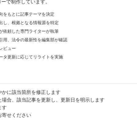
のフローで制作しています。
向をもとに記事テーマを決定
出し、根拠となる情報源を特定
が依頼した専門ライターが執筆
引用、法令の最新性を編集部が確認
レビュー
ータ更新に応じてリライトを実施
やかに該当箇所を修正します
た場合、該当記事を更新し、更新日を明示します
ます
お寄せください