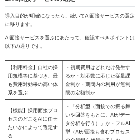
導入目的が明確になったら、続いてAI面接サービスの選定
に移ります。
AI面接サービスを選ぶにあたって、確認すべきポイントは
以下の通りです。
【利用料金】自社の採
・初期費用はどれだけ発生す
用規模等に基づき、最
るか・対応数に応じた従量課
も費用対効果の高い体
金制か・期間内の利用が無制
系を選ぶ
限の定額制か
・「分析型（面接での振る舞
【機能】採用面接プロ
いや回答をもとに、AIがデー
セスのどこをAIに任せ
タ分析を行う）」か・フルAI
たいかによって選定す
型（AIが面接も含むプロセス
る