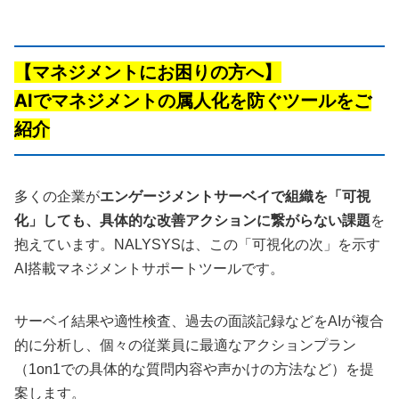
【マネジメントにお困りの方へ】
AIでマネジメントの属人化を防ぐツールをご
紹介
多くの企業が
エンゲージメントサーベイで組織を「可視
化」しても、具体的な改善アクションに繋がらない課題
を
抱えています。NALYSYSは、この「可視化の次」を示す
AI搭載マネジメントサポートツールです。
サーベイ結果や適性検査、過去の面談記録などをAIが複合
的に分析し、個々の従業員に最適なアクションプラン
（1on1での具体的な質問内容や声かけの方法など）を提
案します。