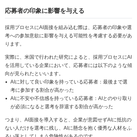
応募者の印象に影響を与える
採用プロセスにAI面接を組み込む際は、応募者の印象や選
考への参加意欲に影響を与える可能性を考慮する必要があ
ります。
実際に、米国で行われた研究によると、採用プロセスにAI
を活用している企業において、応募者には以下のような傾
向が見られたといいます。
AIに対して良い印象を持っている応募者：最後まで選
考に参加する割合が高かった
AIに不安や不信感を持っている応募者：AIとのやり取り
が必須になると選考を辞退する割合が高かった
つまり、AI面接を導入すると、企業が意図せずAIに抵抗の
ない人だけを選考に残し、AIに懸念を抱く優秀な人材をふ
るい落としてしまう危険性があるのです。