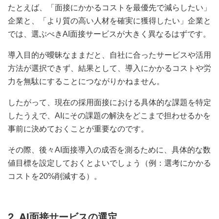
たとえば、「面接にかかるコストを最優先で減らしたい」
企業と、「より質の高い人材を確実に獲得したい」企業と
では、選ぶべきAI面接サービスが大きく異なるはずです。
導入目的が曖昧なままだと、自社に合ったサービスや活用
方法が選択できず、結果として、導入にかかるコストや労
力を無駄にすることにつながりかねません。
したがって、現在の採用面接における具体的な課題を特定
したうえで、AIにその課題の解決をどこまで担わせるかを
事前に決めておくことが重要なのです。
その際、後々AI面接導入の成否を測るために、具体的な数
値目標を設定しておくとよいでしょう（例：選考にかかる
コストを20%削減する）。
2. AI面接サービスの選定