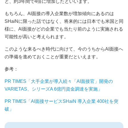
と、約3年間で4倍に増加したといいます。
もちろん、AI面接の導入企業数が増加傾向にあるのは
SHaiNに限った話ではなく、将来的には日本でも米国と同
様に、AI面接がどの企業でも当たり前のように実施される
可能性が高いと考えられます。
このような来るべき時代に向けて、今のうちからAI面接へ
の準備を進めておくことが重要だといえます。
参考：
PR TIMES「大手企業が導入続々「AI面接官」開発の
VARIETAS、シリーズA 6億円資金調達を実施」
PR TIMES「AI面接サービスSHaiN 導入企業 400社を突
破」