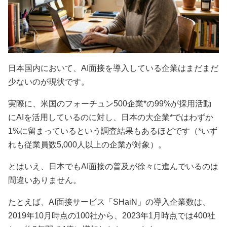
日本国内において、AI面接を導入している企業はまだまだ
少ないのが現状です。
実際に、米国のフォーチュン500企業*の99%が採用活動
にAIを活用しているのに対し、日本の大企業*ではわずか
1%に留まっているという調査結果もあるほどです（*いず
れも従業員数5,000人以上の企業が対象）。
とはいえ、日本でもAI面接の普及が徐々に進んでいるのは
間違いありません。
たとえば、AI面接サービス「SHaiN」の導入企業数は、
2019年10月時点の100社から、2023年1月時点では400社