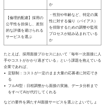
か
・性別や年齢など、特定の属
【倫理的配慮】採用の
性に対する偏り（バイアス）
公平性を担保し、差別
を排除するための調整や監視
的な評価を避けられる
プロセスが組み込まれている
サービスを選ぶ
か
たとえば、採用面接プロセスにおいて「毎年一次面接に人
手やコストがかかり過ぎている」という課題を抱えている
企業であれば、
定額制：コストが一定のまま大量の応募者に対応でき
る
フルAI型：日程調整から面接の実施、データ分析まで
をすべてAIが代行してくれる
などの要件を満たすAI面接サービスを選ぶとよいでしょ