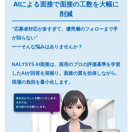
AIによる面接で面接の工数を大幅に
削減
“応募者対応が多すぎて、優秀層のフォローまで手
が回らない”
ーーそんな悩みはありませんか？
NALYSYS AI面接は、採用のプロの評価基準を学習
したAIが回答を深掘り。面接の質を担保しながら、
現場の負担を最小化します。