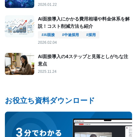
2026.01.22
AI面接導入にかかる費用相場や料金体系を解
説！コスト削減方法も紹介
#AI面接
#中途採用
#採用
2026.02.04
AI面接導入の4ステップと見落としがちな注
意点
2025.11.24
お役立ち資料ダウンロード