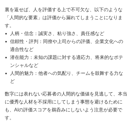
裏を返せば、人を評価する上で不可欠な、以下のような
「人間的な要素」は評価から漏れてしまうことになりま
す。
人柄・信念：誠実さ、粘り強さ、責任感など
信頼性・評判：同僚や上司からの評価、企業文化への
適合性など
潜在能力：未知の課題に対する適応力、将来的なポテ
ンシャルなど
人間的魅力：他者への気配り、チームを鼓舞する力な
ど
数字には表れない応募者の人間的な価値を見逃して、本当
に優秀な人材を不採用にしてしまう事態を避けるために
も、AIの評価スコアを鵜呑みにしないよう注意が必要で
す。