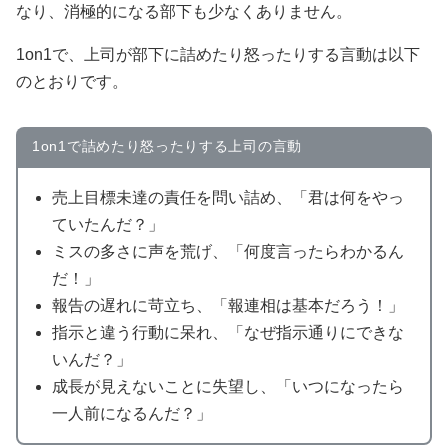
なり、消極的になる部下も少なくありません。
1on1で、上司が部下に詰めたり怒ったりする言動は以下
のとおりです。
1on1で詰めたり怒ったりする上司の言動
売上目標未達の責任を問い詰め、「君は何をやっ
ていたんだ？」
ミスの多さに声を荒げ、「何度言ったらわかるん
だ！」
報告の遅れに苛立ち、「報連相は基本だろう！」
指示と違う行動に呆れ、「なぜ指示通りにできな
いんだ？」
成長が見えないことに失望し、「いつになったら
一人前になるんだ？」