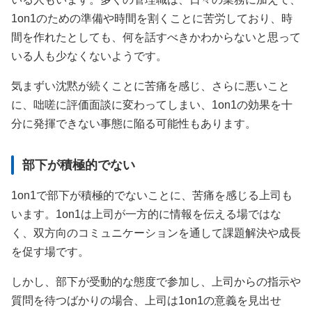
1on1のための準備や時間を割くことに苦労しており、時
間を作れたとしても、何を話すべきかわからないと思って
いる人も少なくないようです。
気まずい沈黙が続くことに苦痛を感じ、さらに悪いこと
に、咄嗟に評価面談に変わってしまい、1on1の効果を十
分に発揮できない事態に陥る可能性もあります。
部下が積極的でない
1on1で部下が積極的でないことに、苦痛を感じる上司も
います。1on1は上司が一方的に情報を伝える場ではな
く、双方向のコミュニケーションを通して課題解決や成長
を促す場です。
しかし、部下が受動的な態度で参加し、上司からの指示や
質問を待つばかりの場合、上司は1on1の意義を見出せ