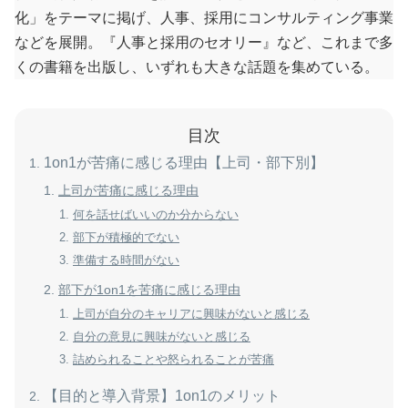
化」をテーマに掲げ、人事、採用にコンサルティング事業
などを展開。『人事と採用のセオリー』など、これまで多
くの書籍を出版し、いずれも大きな話題を集めている。
目次
1on1が苦痛に感じる理由【上司・部下別】
上司が苦痛に感じる理由
何を話せばいいのか分からない
部下が積極的でない
準備する時間がない
部下が1on1を苦痛に感じる理由
上司が自分のキャリアに興味がないと感じる
自分の意見に興味がないと感じる
詰められることや怒られることが苦痛
【目的と導入背景】1on1のメリット