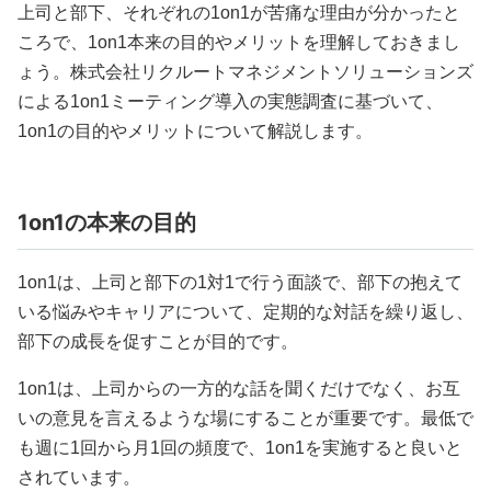
上司と部下、それぞれの1on1が苦痛な理由が分かったと
ころで、1on1本来の目的やメリットを理解しておきまし
ょう。株式会社リクルートマネジメントソリューションズ
による1on1ミーティング導入の実態調査に基づいて、
1on1の目的やメリットについて解説します。
1on1の本来の目的
1on1は、上司と部下の1対1で行う面談で、部下の抱えて
いる悩みやキャリアについて、定期的な対話を繰り返し、
部下の成長を促すことが目的です。
1on1は、上司からの一方的な話を聞くだけでなく、お互
いの意見を言えるような場にすることが重要です。最低で
も週に1回から月1回の頻度で、1on1を実施すると良いと
されています。