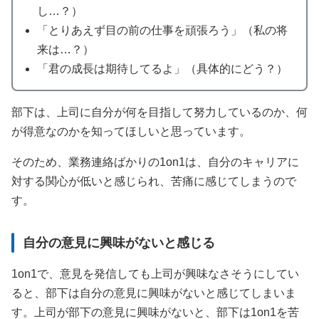
し…？）
「とりあえず目の前の仕事を頑張ろう」（私の将
来は…？）
「君の成長は期待してるよ」（具体的にどう？）
部下は、上司に自分が何を目指して努力しているのか、何
が得意なのかを知ってほしいと思っています。
そのため、業務連絡ばかりの1on1は、自分のキャリアに
対する関心が低いと感じられ、苦痛に感じてしまうので
す。
自分の意見に興味がないと感じる
1on1で、意見を発信しても上司が興味なさそうにしてい
ると、部下は自分の意見に興味がないと感じてしまいま
す。上司が部下の意見に興味がないと、部下は1on1を苦