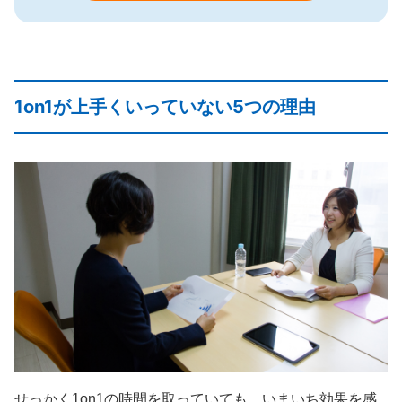
1on1が上手くいっていない5つの理由
せっかく1on1の時間を取っていても、いまいち効果を感