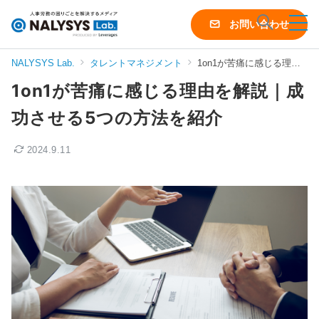
NALYSYS
お問い合わせ
Lab.
（ナ
NALYSYS Lab.
タレントマネジメント
1on1が苦痛に感じる理由を解説｜成功させる5つの方法を紹介
リ
1on1が苦痛に感じる理由を解説｜成
シ
ス
功させる5つの方法を紹介
ラ
ボ）
2024.9.11