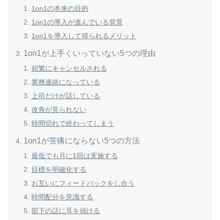
1on1の本来の目的
1on1の導入が進んでいる背景
1on1を導入して得られるメリット
1on1が上手くいっていない5つの理由
頻繁にキャンセルされる
業務連絡になっている
上司だけが話している
改善が見られない
時間切れで終わってしまう
1on1が苦痛にならない5つの方法
最低でも月に1回は実施する
目標を明確化する
お互いにフィードバックをし合う
時間配分を意識する
部下の話に耳を傾ける