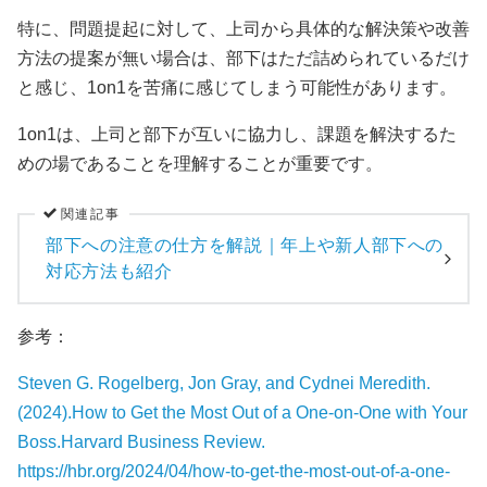
特に、問題提起に対して、上司から具体的な解決策や改善
方法の提案が無い場合は、部下はただ詰められているだけ
と感じ、1on1を苦痛に感じてしまう可能性があります。
1on1は、上司と部下が互いに協力し、課題を解決するた
めの場であることを理解することが重要です。
関連記事
部下への注意の仕方を解説｜年上や新人部下への
対応方法も紹介
参考：
Steven G. Rogelberg, Jon Gray, and Cydnei Meredith.
(2024).How to Get the Most Out of a One-on-One with Your
Boss.Harvard Business Review.
https://hbr.org/2024/04/how-to-get-the-most-out-of-a-one-