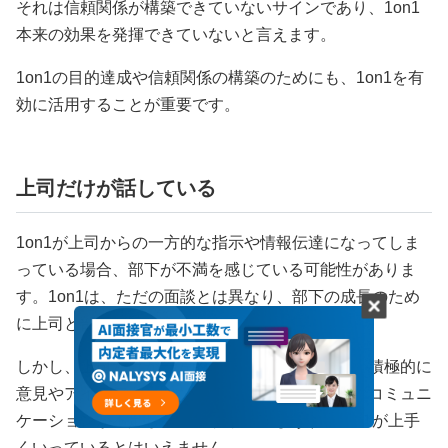
それは信頼関係が構築できていないサインであり、1on1
本来の効果を発揮できていないと言えます。
1on1の目的達成や信頼関係の構築のためにも、1on1を有
効に活用することが重要です。
上司だけが話している
1on1が上司からの一方的な指示や情報伝達になってしま
っている場合、部下が不満を感じている可能性がありま
す。1on1は、ただの面談とは異なり、部下の成長のため
に上司と部下が話し合いをすることが重要です。
しかし、上司だけが一方的に話していて、部下が積極的に
意見やアイデアを言えない雰囲気は、オープンなコミュニ
ケーションが不足しているサインでもあり、1on1が上手
くいっているとはいえません。