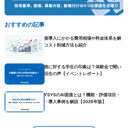
おすすめの記事
AI面接導入にかかる費用相場や料金体系を解
説！コスト削減方法も紹介
AI面接に対する学生の印象は？体験会で聞い
た就活生の声【イベントレポート】
NALYSYSのAI面接とは？機能・評価項目・
料金・導入事例を解説【2026年版】