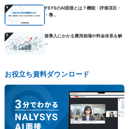
4
NALYSYSのAI面接とは？機能・評価項目・
料金・導...
5
AI面接導入にかかる費用相場や料金体系を解
説！...
お役立ち資料ダウンロード