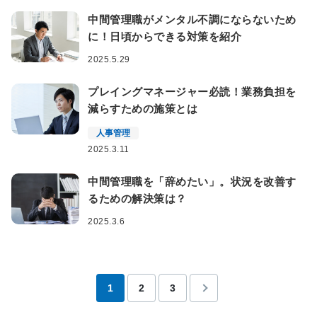
中間管理職がメンタル不調にならないため
に！日頃からできる対策を紹介
2025.5.29
プレイングマネージャー必読！業務負担を
減らすための施策とは
人事管理
2025.3.11
中間管理職を「辞めたい」。状況を改善す
るための解決策は？
2025.3.6
投
1
2
3
稿