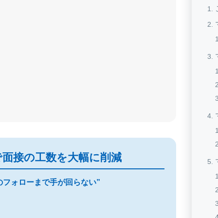
で面接の工数を大幅に削減
のフォローまで手が回らない”