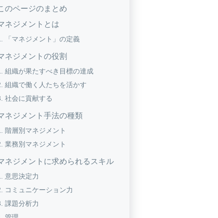
このページのまとめ
マネジメントとは
「マネジメント」の定義
マネジメントの役割
組織が果たすべき目標の達成
組織で働く人たちを活かす
社会に貢献する
マネジメント手法の種類
階層別マネジメント
業務別マネジメント
マネジメントに求められるスキル
意思決定力
コミュニケーション力
課題分析力
管理