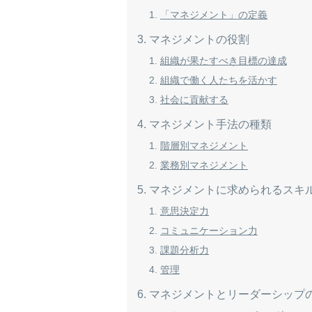
「マネジメント」の定義
マネジメントの役割
組織が果たすべき目標の達成
組織で働く人たちを活かす
社会に貢献する
マネジメント手法の種類
階層別マネジメント
業務別マネジメント
マネジメントに求められるスキ
意思決定力
コミュニケーション力
課題分析力
管理
マネジメントとリーダーシップ