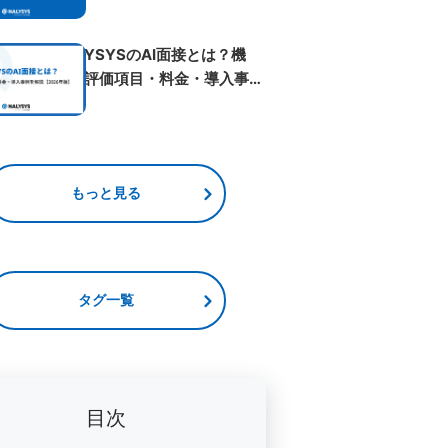
ベント...
NALYSYSのAI面接とは？機
能・評価項目・料金・導入事例
を解...
もっと見る
タグ一覧
目次