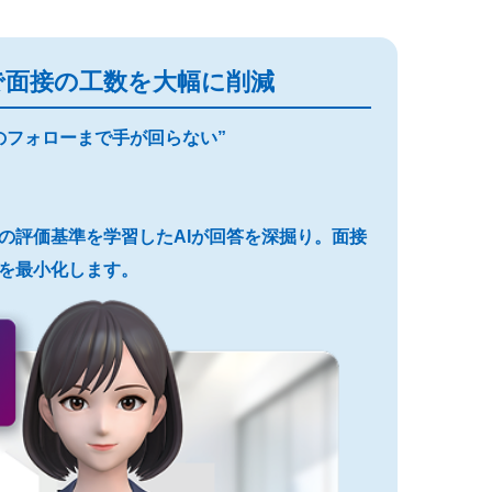
で面接の工数を大幅に削減
のフォローまで手が回らない”
プロの評価基準を学習したAIが回答を深掘り。面接
を最小化します。