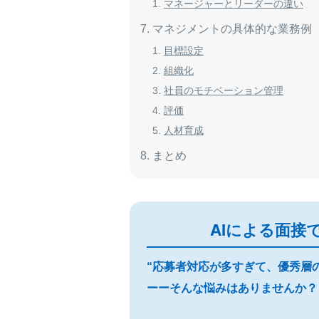
マネージャーとリーダーの違い
マネジメントの具体的な業務例
目標設定
組織化
社員のモチベーション管理
評価
人材育成
まとめ
AIによる面接
“応募者対応が多すぎて、優秀層
ーーそんな悩みはありませんか？