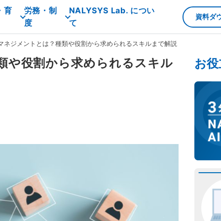
・育
労務・制
NALYSYS Lab. につい
資料ダ
度
て
マネジメントとは？種類や役割から求められるスキルまで解説
類や役割から求められるスキル
お役