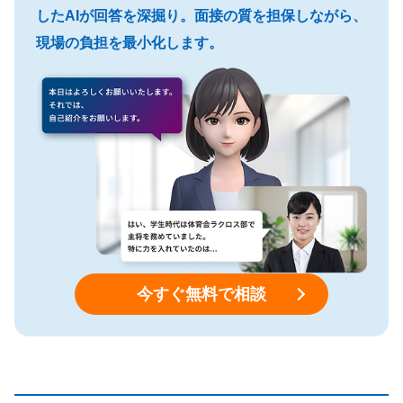
したAIが回答を深掘り。面接の質を担保しながら、
現場の負担を最小化します。
今すぐ無料で相談