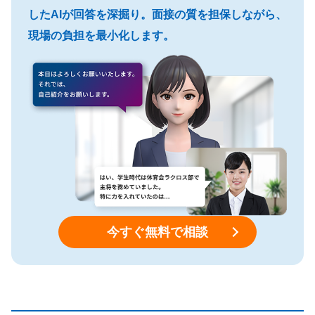
したAIが回答を深掘り。面接の質を担保しながら、
現場の負担を最小化します。
今すぐ無料で相談