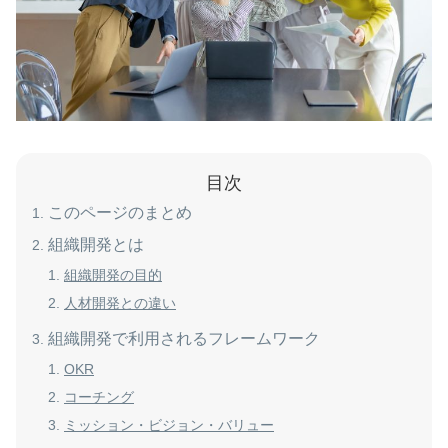
目次
このページのまとめ
組織開発とは
組織開発の目的
人材開発との違い
組織開発で利用されるフレームワーク
OKR
コーチング
ミッション・ビジョン・バリュー