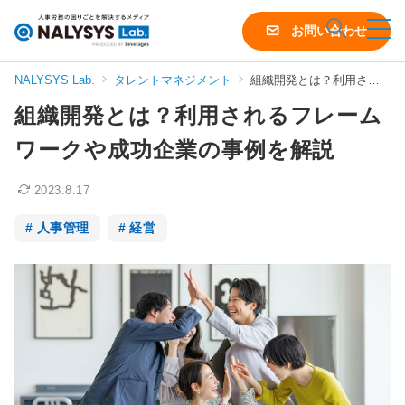
NALYSYS
お問い合わせ
Lab.
（ナ
NALYSYS Lab.
タレントマネジメント
組織開発とは？利用されるフレームワークや成功企業の事例を解説
リ
組織開発とは？利用されるフレーム
シ
ス
ワークや成功企業の事例を解説
ラ
ボ）
2023.8.17
人事管理
経営