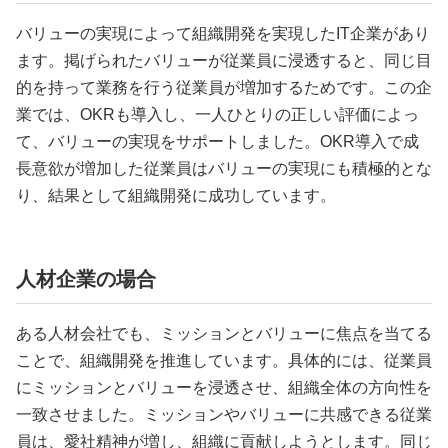
バリューの実現によって組織開発を実現したIT企業があり
ます。掲げられたバリューが従業員に浸透すると、同じ目
的を持って業務を行う従業員が増加するためです。この企
業では、OKRも導入し、一人ひとりの正しい評価によっ
て、バリューの実現をサポートしました。OKR導入で成
長意欲が増加した従業員はバリューの実現にも積極的とな
り、結果として組織開発に成功しています。
人材企業の場合
ある人材会社でも、ミッションとバリューに焦点を当てる
ことで、組織開発を推進しています。具体的には、従業員
にミッションとバリューを浸透させ、組織全体の方向性を
一致させました。ミッションやバリューに共感できる従業
員は、愛社精神が増し、組織に貢献しようとします。同じ