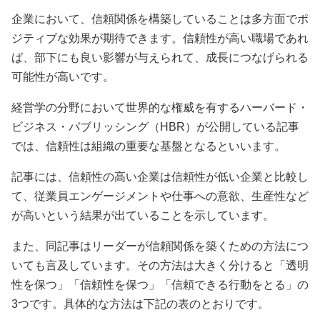
企業において、信頼関係を構築していることは多方面でポ
ジティブな効果が期待できます。信頼性が高い職場であれ
ば、部下にも良い影響が与えられて、成長につなげられる
可能性が高いです。
経営学の分野において世界的な権威を有するハーバード・
ビジネス・パブリッシング（HBR）が公開している記事
では、信頼性は組織の重要な基盤となるといいます。
記事には、信頼性の高い企業は信頼性が低い企業と比較し
て、従業員エンゲージメントや仕事への意欲、生産性など
が高いという結果が出ていることを示しています。
また、同記事はリーダーが信頼関係を築くための方法につ
いても言及しています。その方法は大きく分けると「透明
性を保つ」「信頼性を保つ」「信頼できる行動をとる」の
3つです。具体的な方法は下記の表のとおりです。