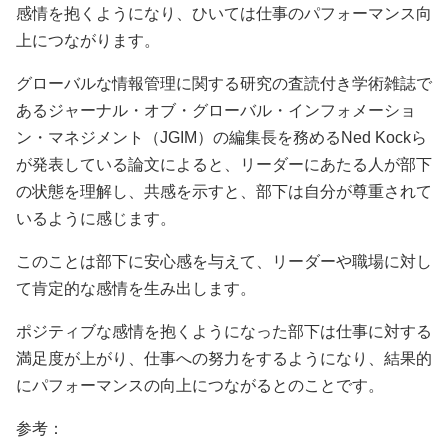
感情を抱くようになり、ひいては仕事のパフォーマンス向
上につながります。
グローバルな情報管理に関する研究の査読付き学術雑誌で
あるジャーナル・オブ・グローバル・インフォメーショ
ン・マネジメント（JGIM）の編集長を務めるNed Kockら
が発表している論文によると、リーダーにあたる人が部下
の状態を理解し、共感を示すと、部下は自分が尊重されて
いるように感じます。
このことは部下に安心感を与えて、リーダーや職場に対し
て肯定的な感情を生み出します。
ポジティブな感情を抱くようになった部下は仕事に対する
満足度が上がり、仕事への努力をするようになり、結果的
にパフォーマンスの向上につながるとのことです。
参考：