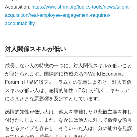
Acquisition.
https://www.shrm.org/topics-tools/news/talent-
acquisition/real-employee-engagement-requires-
accountability
対人関係スキルが低い
成長しない人の特徴の一つに、対人関係スキルが低いこと
が挙げられます。国際的に権威のあるWorld Economic
Forum（世界経済フォーラム）の記事によると、対人関係
スキルが低い人は、感情的知性（EQ）が低く、キャリア
にさまざまな悪影響を及ぼすとしています。
感情的知性が低い人は、他人を非難したり悲観主義を押し
付けたりします。また、なかには他人に対して傲慢な態度
をとるタイプも存在し、そういった人は自分の能力を見誤
っているため、成長しようとしません。