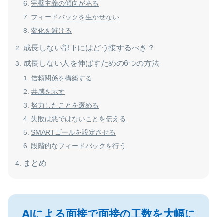
完璧主義の傾向がある
フィードバックを生かせない
変化を避ける
成長しない部下にはどう接するべき？
成長しない人を伸ばすための6つの方法
信頼関係を構築する
共感を示す
努力したことを褒める
失敗は悪ではないことを伝える
SMARTゴールを設定させる
段階的なフィードバックを行う
まとめ
AIによる面接で面接の工数を大幅に