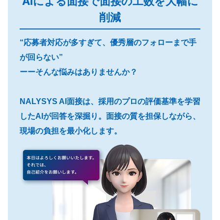
AIによる面接で面接の工数を大幅に
削減
“応募者対応が多すぎて、優秀層のフォローまで手
が回らない”
ーーそんな悩みはありませんか？
NALYSYS AI面接は、採用のプロの評価基準を学習
したAIが回答を深掘り。面接の質を担保しながら、
現場の負担を最小化します。