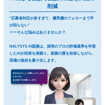
削減
“応募者対応が多すぎて、優秀層のフォローまで手
が回らない”
ーーそんな悩みはありませんか？
NALYSYS AI面接は、採用のプロの評価基準を学習
したAIが回答を深掘り。面接の質を担保しながら、
現場の負担を最小化します。