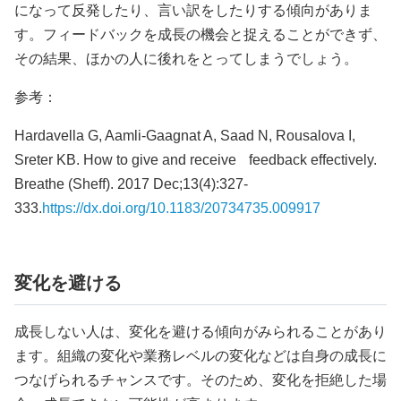
になって反発したり、言い訳をしたりする傾向がありま
す。フィードバックを成長の機会と捉えることができず、
その結果、ほかの人に後れをとってしまうでしょう。
参考：
Hardavella G, Aamli-Gaagnat A, Saad N, Rousalova I,
Sreter KB. How to give and receive feedback effectively.
Breathe (Sheff). 2017 Dec;13(4):327-
333.
https://dx.doi.org/10.1183/20734735.009917
変化を避ける
成長しない人は、変化を避ける傾向がみられることがあり
ます。組織の変化や業務レベルの変化などは自身の成長に
つなげられるチャンスです。そのため、変化を拒絶した場