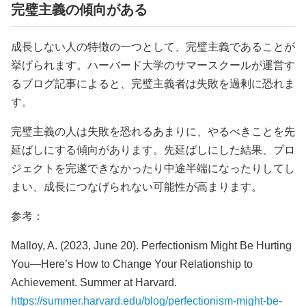
完璧主義の傾向がある
成長しない人の特徴の一つとして、完璧主義であることが
挙げられます。ハーバード大学のサマースクールが運営す
るブログ記事によると、完璧主義者は失敗を過剰に恐れま
す。
完璧主義の人は失敗を恐れるあまりに、やるべきことを先
延ばしにする傾向があります。先延ばしにした結果、プロ
ジェクトを完遂できなかったり中途半端になったりしてし
まい、成長につなげられない可能性が高まります。
参考：
Malloy, A. (2023, June 20). Perfectionism Might Be Hurting
You—Here’s How to Change Your Relationship to
Achievement. Summer at Harvard.
https://summer.harvard.edu/blog/perfectionism-might-be-