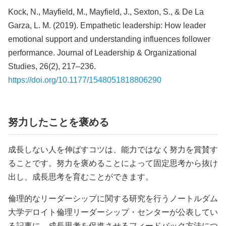
Kock, N., Mayfield, M., Mayfield, J., Sexton, S., & De La
Garza, L. M. (2019). Empathetic leadership: How leader
emotional support and understanding influences follower
performance. Journal of Leadership & Organizational
Studies, 26(2), 217–236.
https://doi.org/10.1177/1548051818806290
努力したことを褒める
成長しない人を伸ばすコツは、能力ではなく努力を賞賛す
ることです。努力を褒めることによって固定思考から抜け
出し、成長思考を育むことができます。
倫理的なリーダーシップに関する研究を行うノートルダム
大学デロイト倫理リーダーシップ・センターが公表してい
る記事に、成長思考を促進させるフィードバック方法につ