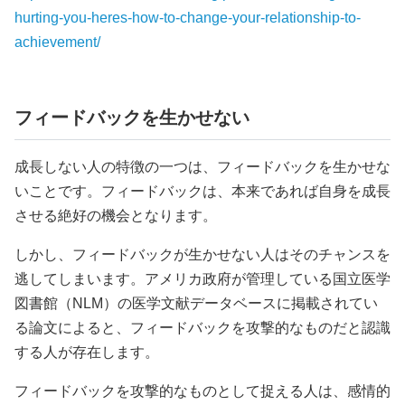
hurting-you-heres-how-to-change-your-relationship-to-
achievement/
フィードバックを生かせない
成長しない人の特徴の一つは、フィードバックを生かせな
いことです。フィードバックは、本来であれば自身を成長
させる絶好の機会となります。
しかし、フィードバックが生かせない人はそのチャンスを
逃してしまいます。アメリカ政府が管理している国立医学
図書館（NLM）の医学文献データベースに掲載されてい
る論文によると、フィードバックを攻撃的なものだと認識
する人が存在します。
フィードバックを攻撃的なものとして捉える人は、感情的