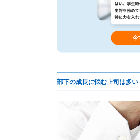
今
部下の成長に悩む上司は多い