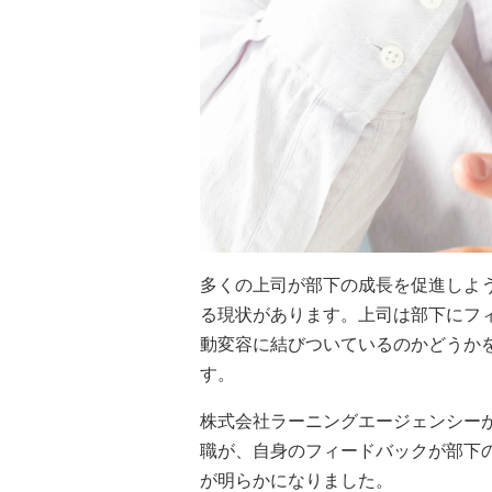
多くの上司が部下の成長を促進しよ
る現状があります。上司は部下にフ
動変容に結びついているのかどうか
す。
株式会社ラーニングエージェンシー
職が、自身のフィードバックが部下
が明らかになりました。