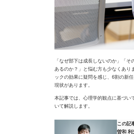
「なぜ部下は成長しないのか」「そ
あるのか？」と悩む方も少なくあり
ックの効果に疑問を感じ、6割の新
現状があります。
本記事では、心理学的観点に基づい
いて解説します。
この記
曽和 