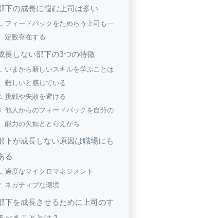
部下の成長に悩む上司は多い
フィードバックをためらう上司も一
定数存在する
成長しない部下の3つの特徴
いまから新しいスキルを学ぶことは
難しいと感じている
挑戦や失敗を避ける
他人からのフィードバックを自分の
能力の欠如ととらえがち
部下が成長しない原因は職場にも
ある
過度なマイクロマネジメント
ネガティブな環境
部下を成長させるために上司のす
るべきこととは？