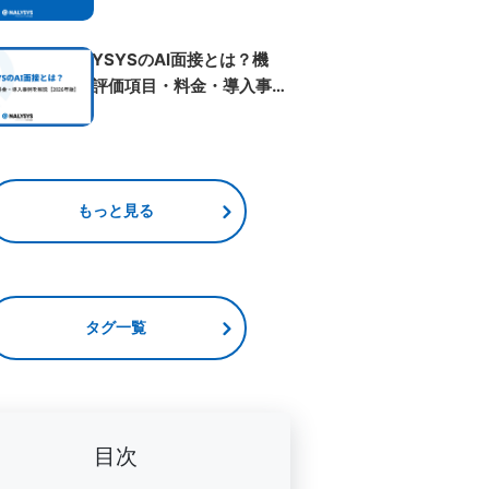
ベント...
NALYSYSのAI面接とは？機
能・評価項目・料金・導入事例
を解...
もっと見る
タグ一覧
目次