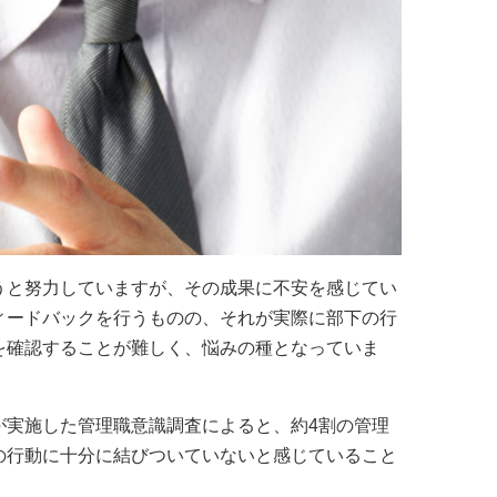
うと努力していますが、その成果に不安を感じてい
ィードバックを行うものの、それが実際に部下の行
を確認することが難しく、悩みの種となっていま
が実施した管理職意識調査によると、約4割の管理
の行動に十分に結びついていないと感じていること