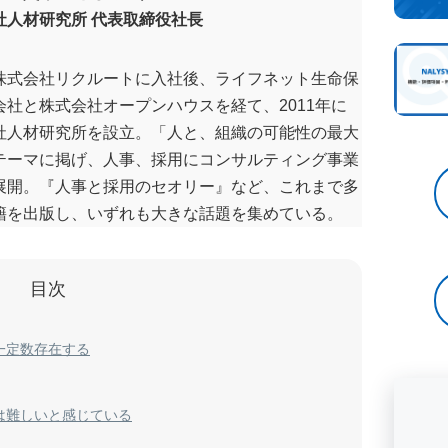
社人材研究所 代表取締役社長
株式会社リクルートに入社後、ライフネット生命保
会社と株式会社オープンハウスを経て、2011年に
社人材研究所を設立。「人と、組織の可能性の最大
テーマに掲げ、人事、採用にコンサルティング事業
展開。『人事と採用のセオリー』など、これまで多
籍を出版し、いずれも大きな話題を集めている。
目次
一定数存在する
は難しいと感じている