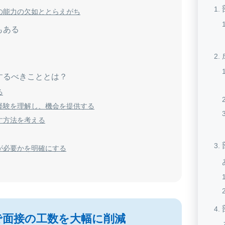
の能力の欠如ととらえがち
もある
するべきこととは？
る
経験を理解し、機会を提供する
す方法を考える
が必要かを明確にする
で面接の工数を大幅に削減