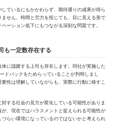
やしているにもかかわらず、期待通りの成果が得ら
りません。時間と労力を投じても、目に見える形で
チベーション低下にもつながる深刻な問題です。
司も一定数存在する
自体に躊躇する上司も存在します。同社が実施した
ィードバックをためらっていることが判明しまし
重要性は理解していながらも、実際に行動に移すこ
に対する社会の見方が変化している可能性がありま
責が、現在ではハラスメントと捉えられる可能性が
しづらい環境になっているのではないかと考えられ