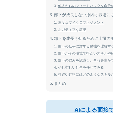
他人からのフィードバックを自分
部下が成長しない原因は職場に
過度なマイクロマネジメント
ネガティブな環境
部下を成長させるために上司の
部下の仕事に対する動機を理解す
部下が今の環境で得たいスキルや
部下の強みを認識し、それを生か
少し難しい仕事を任せてみる
昇進や昇格にはどのようなスキル
まとめ
AIによる面接