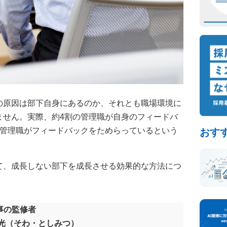
の原因は部下自身にあるのか、それとも職場環境に
ません。実際、約4割の管理職が自身のフィードバ
おす
任管理職がフィードバックをためらっているという
て、成長しない部下を成長させる効果的な方法につ
事の監修者
利光（そわ・としみつ）