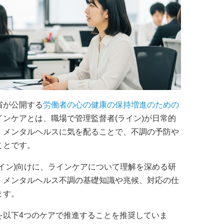
省が公開する
労働者の心の健康の保持増進のための
ンケアとは、職場で管理監督者(ライン)が日常的
、メンタルヘルスに気を配ることで、不調の予防や
ことです。
イン)向けに、ラインケアについて理解を深める研
、メンタルヘルス不調の基礎知識や兆候、対応の仕
ます。
を以下4つのケアで推進することを推奨していま