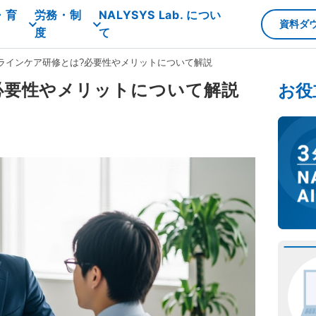
・育
労務・制
NALYSYS Lab. につい
資料ダ
度
て
ラインケア研修とは?必要性やメリットについて解説
必要性やメリットについて解説
お役