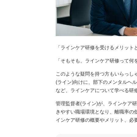
「ラインケア研修を受けるメリット
「そもそも、ラインケア研修って何
このような疑問を持つ方もいらっし
(ライン)向けに、部下のメンタルヘ
など、ラインケアについて学べる研
管理監督者(ライン)が、ラインケア
きやすい職場環境となり、離職率の
インケア研修の概要やメリット、必