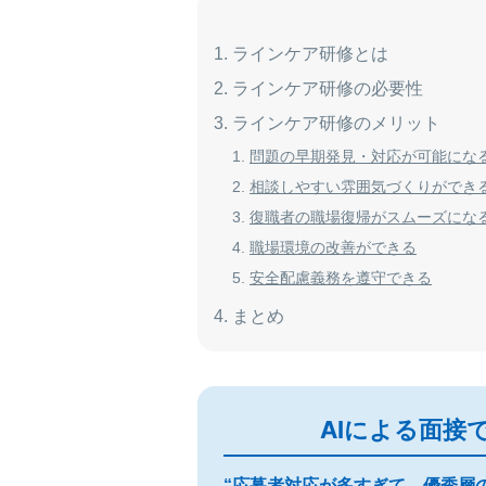
ラインケア研修とは
ラインケア研修の必要性
ラインケア研修のメリット
問題の早期発見・対応が可能にな
相談しやすい雰囲気づくりができ
復職者の職場復帰がスムーズにな
職場環境の改善ができる
安全配慮義務を遵守できる
まとめ
AIによる面接
“応募者対応が多すぎて、優秀層