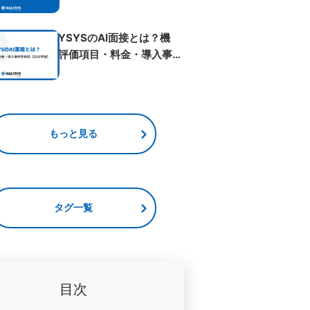
ベント...
NALYSYSのAI面接とは？機
能・評価項目・料金・導入事例
を解...
もっと見る
タグ一覧
目次