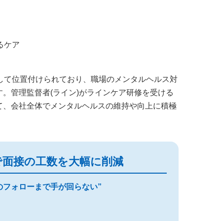
るケア
として位置付けられており、職場のメンタルヘルス対
。管理監督者(ライン)がラインケア研修を受ける
て、会社全体でメンタルヘルスの維持や向上に積極
。
で面接の工数を大幅に削減
のフォローまで手が回らない”