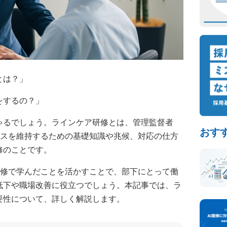
とは？」
をするの？」
ゃるでしょう。ラインケア研修とは、管理監督者
おす
ルスを維持するための基礎知識や兆候、対応の仕方
修のことです。
研修で学んだことを活かすことで、部下にとって働
低下や職場改善に役立つでしょう。本記事では、ラ
要性について、詳しく解説します。