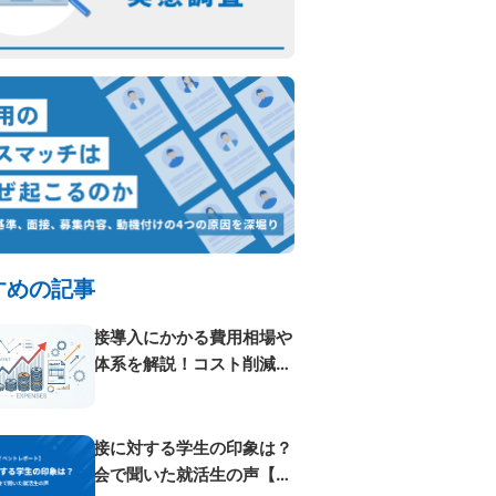
すめの記事
AI面接導入にかかる費用相場や
料金体系を解説！コスト削減方
法も紹...
AI面接に対する学生の印象は？
体験会で聞いた就活生の声【イ