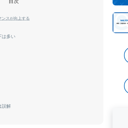
目次
マンスが向上する
下は多い
は誤解