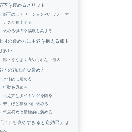
部下を褒めるメリット
部下のモチベーションやパフォーマ
ンスが向上する
褒める側の幸福度も高まる
上司の褒め方に不満を抱える部下
は多い
部下をうまく褒められない原因
部下の効果的な褒め方
具体的に褒める
行動を褒める
伝え方とタイミングを図る
若手ほど積極的に褒める
年度初めは積極的に褒める
「部下を褒めすぎると逆効果」は
誤解