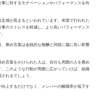
仕事に対するモチベーションやパフォーマンスを向
肯定感が高まるといわれています。米国で行われた
仕事のストレスを軽減し、より高いパフォーマンス
す。
は、褒め言葉は金銭的な報酬と同様に脳に良い影響
褒め言葉をかけられた人は、自分も周囲の人を褒め
す。このような行動が周囲に広がっていけば、組織
成されるでしょう。
が向上するだけでなく、メンバーの離職率が低下す