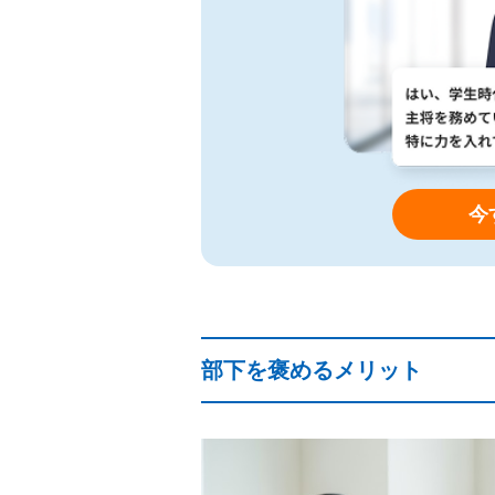
今
部下を褒めるメリット