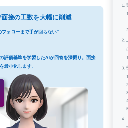
で面接の工数を大幅に削減
のフォローまで手が回らない”
プロの評価基準を学習したAIが回答を深掘り。面接
を最小化します。