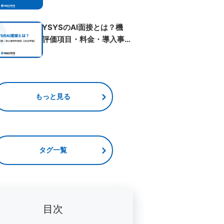
ベント...
NALYSYSのAI面接とは？機
能・評価項目・料金・導入事例
を解...
もっと見る
タグ一覧
目次