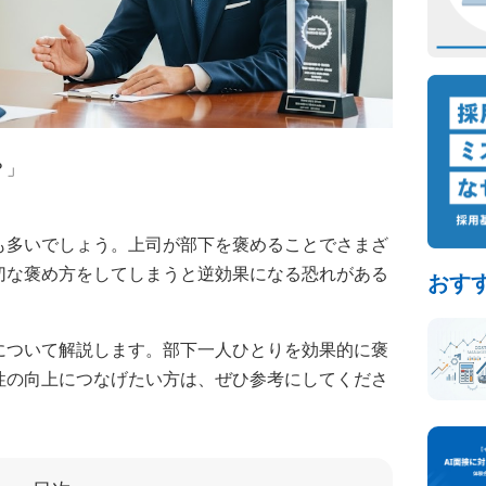
？」
も多いでしょう。上司が部下を褒めることでさまざ
切な褒め方をしてしまうと逆効果になる恐れがある
おす
について解説します。部下一人ひとりを効果的に褒
性の向上につなげたい方は、ぜひ参考にしてくださ