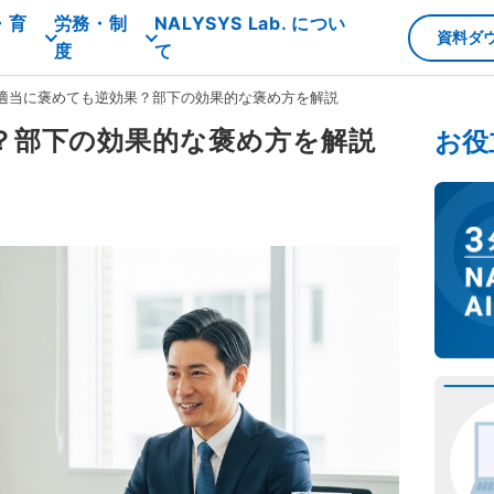
・育
労務・制
NALYSYS Lab. につい
資料ダ
度
て
適当に褒めても逆効果？部下の効果的な褒め方を解説
？部下の効果的な褒め方を解説
お役