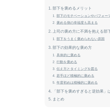
部下を褒めるメリット
部下のモチベーションやパフォー
褒める側の幸福度も高まる
上司の褒め方に不満を抱える部
部下をうまく褒められない原因
部下の効果的な褒め方
具体的に褒める
行動を褒める
伝え方とタイミングを図る
若手ほど積極的に褒める
年度初めは積極的に褒める
「部下を褒めすぎると逆効果」
まとめ