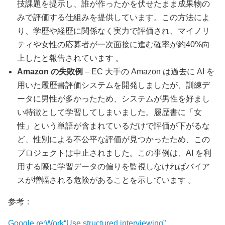
技課題を提示し、誰が作ったかを伏せたまま成果物の
みで評価する仕組みを提供しています。この方法によ
り、学歴や経歴に関係なく実力で評価され、マイノリ
ティや女性の応募者が一次面接に進む確率が約40%向
上したと報告されています 。
Amazon の失敗例
– EC 大手の Amazon は過去に AI を
用いた履歴書評価システムを開発しましたが、訓練デ
ータに男性が多かったため、システムが男性を好まし
い特徴として学習してしまいました。履歴書に「女
性」という単語が含まれているだけで評価が下がるな
ど、性別による不公平な評価が見つかったため、この
プロジェクトは中止されました。この事例は、AI を利
用する際に学習データの偏りを監視しなければバイア
スが増幅される危険があることを示しています 。
参考：
Google re:Work“Use structured interviewing”