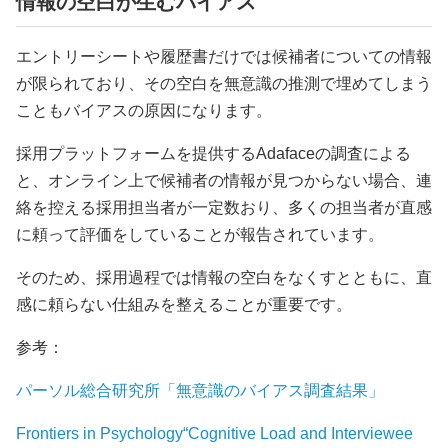
情報の空白が生むバイアス
エントリーシートや履歴書だけでは候補者についての情報
が限られており、その空白を無意識の推測で埋めてしまう
こともバイアスの原因になります。
採用プラットフォームを提供するAdafaceの調査による
と、オンライン上で候補者の情報が見つからない場合、連
絡を控える採用担当者が一定数おり、多くの担当者が直感
に頼って評価をしていることが報告されています。
そのため、採用過程では情報の空白をなくすとともに、直
感に頼らない仕組みを整えることが重要です。
参考：
パーソル総合研究所「無意識のバイアス調査結果」
Frontiers in Psychology“Cognitive Load and Interviewee