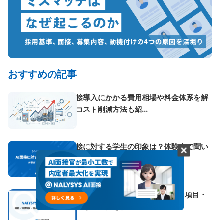
おすすめの記事
AI面接導入にかかる費用相場や料金体系を解
説！コスト削減方法も紹...
AI面接に対する学生の印象は？体験会で聞い
た就活生の声【イベント...
NALYSYSのAI面接とは？機能・評価項目・
料金・導入事例を解...