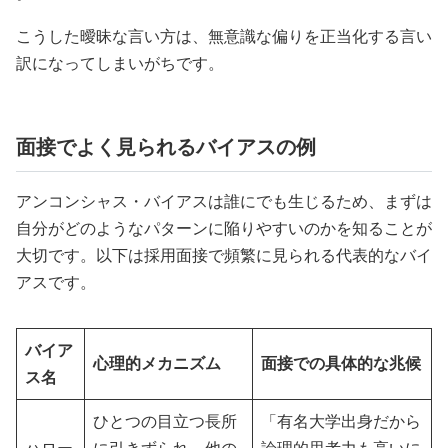
こうした曖昧な言い方は、無意識な偏りを正当化する言い
訳になってしまいがちです。
面接でよく見られるバイアスの例
アンコンシャス・バイアスは誰にでも生じるため、まずは
自分がどのようなパターンに陥りやすいのかを知ることが
大切です。以下は採用面接で頻繁に見られる代表的なバイ
アスです。
バイア
心理的メカニズム
面接での具体的な兆候
ス名
ひとつの目立つ長所
「有名大学出身だから