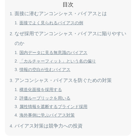
目次
面接に潜むアンコンシャス・バイアスとは
面接でよく見られるバイアスの例
なぜ採用でアンコンシャス・バイアスに陥りやすい
のか
国内データに見る無意識のバイアス
「カルチャーフィット」という名の偏り
情報の空白が生むバイアス
アンコンシャス・バイアスを防ぐための対策
構造化面接を採用する
評価ルーブリックを用いる
属性情報を遮断するブラインド採用
海外事例に学ぶバイアス対策
バイアス対策は競争力への投資