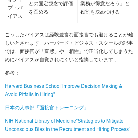
どの固定観念で評価
業務が得意だろう」と
プ・バ
を歪める
役割を決めつける
イアス
こうしたバイアスは経験豊富な面接官でも避けることが難
しいとされます。ハーバード・ビジネス・スクールの記事
では、面接官が「直感」や「相性」で正当化してしまうた
めにバイアスが自覚されにくいと指摘しています 。
参考：
Harvard Business School“Improve Decision Making &
Avoid Pitfalls in Hiring”
日本の人事部「面接官トレーニング」
NIH National Library of Medicine“Strategies to Mitigate
Unconscious Bias in the Recruitment and Hiring Process”