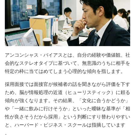
アンコンシャス・バイアスとは、自分の経験や価値観、社
会的なステレオタイプに基づいて、無意識のうちに相手を
特定の枠に当てはめてしまう心理的な傾向を指します。
採用面接では面接官が候補者の話を聞きながら評価を下す
ため、脳が情報処理の近道（ヒューリスティック）に頼る
傾向が強くなります。その結果、「文化に合うかどうか」
や「一緒に飲みに行けそうか」といった曖昧な基準が「相
性が良さそうだから採用」という判断にすり替わりやすい
と、ハーバード・ビジネス・スクールは指摘しています
。