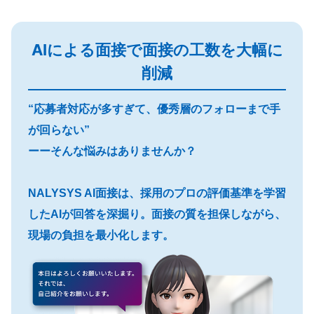
AIによる面接で面接の工数を大幅に
削減
“応募者対応が多すぎて、優秀層のフォローまで手
が回らない”
ーーそんな悩みはありませんか？
NALYSYS AI面接は、採用のプロの評価基準を学習
したAIが回答を深掘り。面接の質を担保しながら、
現場の負担を最小化します。