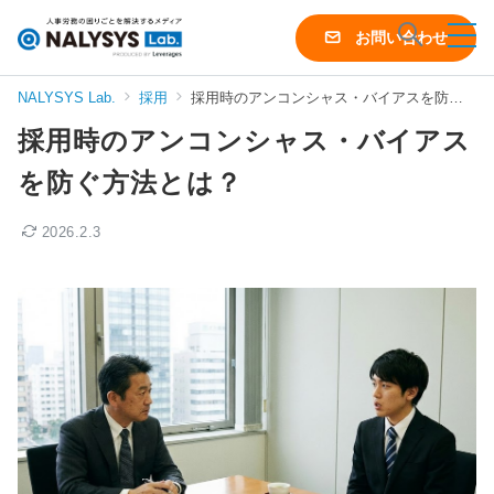
NALYSYS
お問い合わせ
Lab.
（ナ
NALYSYS Lab.
採用
採用時のアンコンシャス・バイアスを防ぐ方法とは？
リ
採用時のアンコンシャス・バイアス
シ
ス
を防ぐ方法とは？
ラ
ボ）
2026.2.3