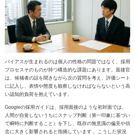
バイアスが生まれるのは個人の性格の問題ではなく、採用
プロセスそのものが持つ構造的な課題にあります。面接官
は、候補者の話を聞きながら次の質問を考え、評価シート
に記入し、表情や態度も観察しなければならないという高
い認知的負荷を抱えています。
Googleの採用ガイドは、採用面接のような初対面では、
人間が自覚しないうちにスナップ判断（第一印象に基づい
て瞬時に判断すること）を下し、既存の無意識の偏見や信
念に大きく影響されると指摘しています 。こうした状況