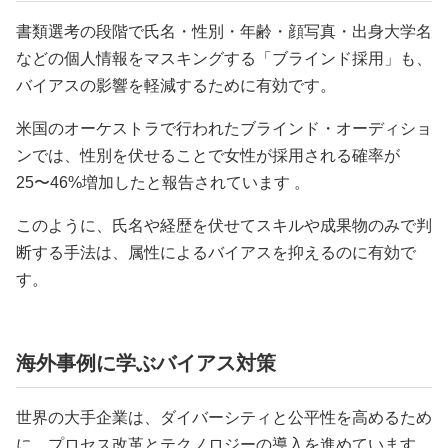
書類選考の段階で氏名・性別・年齢・顔写真・出身大学名
などの個人情報をマスキングする「ブラインド採用」も、
バイアスの影響を軽減するために有効です。
米国のオーケストラで行われたブラインド・オーディショ
ンでは、性別を伏せることで女性が採用される確率が
25〜46%増加したと報告されています 。
このように、氏名や経歴を伏せてスキルや成果物のみで判
断する手法は、属性によるバイアスを抑えるのに有効で
す。
海外事例に学ぶバイアス対策
世界の大手企業は、ダイバーシティと公平性を高めるため
に、プロセス改革とテクノロジーの導入を進めています。