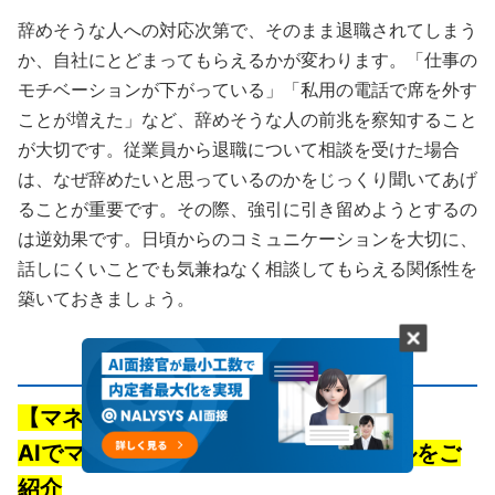
辞めそうな人への対応次第で、そのまま退職されてしまう
か、自社にとどまってもらえるかが変わります。「仕事の
モチベーションが下がっている」「私用の電話で席を外す
ことが増えた」など、辞めそうな人の前兆を察知すること
が大切です。従業員から退職について相談を受けた場合
は、なぜ辞めたいと思っているのかをじっくり聞いてあげ
ることが重要です。その際、強引に引き留めようとするの
は逆効果です。日頃からのコミュニケーションを大切に、
話しにくいことでも気兼ねなく相談してもらえる関係性を
築いておきましょう。
【マネジメントにお困りの方へ】
AIでマネジメントの属人化を防ぐツールをご
紹介