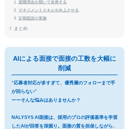
退職理由を聞いて改善する
マネジメントスキルを向上させる
定期面談の実施
まとめ
AIによる面接で面接の工数を大幅に
削減
“応募者対応が多すぎて、優秀層のフォローまで手
が回らない”
ーーそんな悩みはありませんか？
NALYSYS AI面接は、採用のプロの評価基準を学習
したAIが回答を深掘り。面接の質を担保しながら、