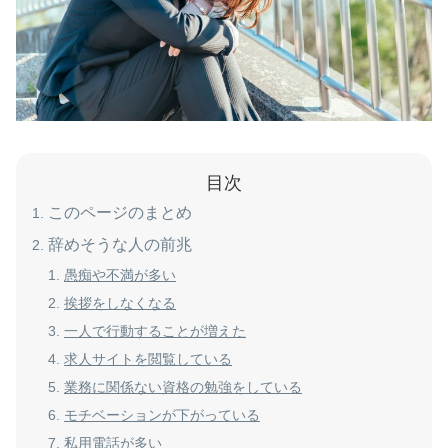
目次
このページのまとめ
辞めそうな人の前兆
愚痴や不満が多い
挨拶をしなくなる
一人で行動することが増えた
求人サイトを閲覧している
業務に関係ない資格の勉強をしている
モチベーションが下がっている
私用電話が多い