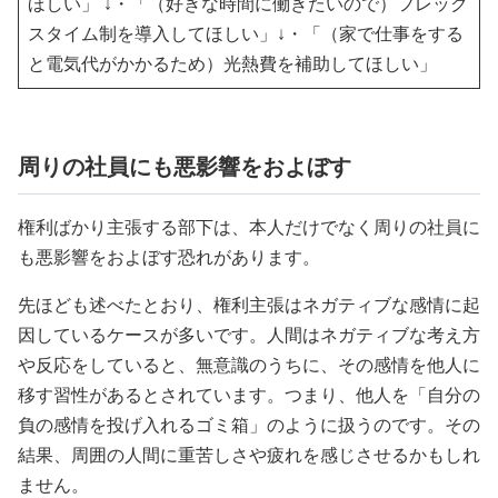
ほしい」 ↓・「（好きな時間に働きたいので）フレック
スタイム制を導入してほしい」↓・「（家で仕事をする
と電気代がかかるため）光熱費を補助してほしい」
周りの社員にも悪影響をおよぼす
権利ばかり主張する部下は、本人だけでなく周りの社員に
も悪影響をおよぼす恐れがあります。
先ほども述べたとおり、権利主張はネガティブな感情に起
因しているケースが多いです。人間はネガティブな考え方
や反応をしていると、無意識のうちに、その感情を他人に
移す習性があるとされています。つまり、他人を「自分の
負の感情を投げ入れるゴミ箱」のように扱うのです。その
結果、周囲の人間に重苦しさや疲れを感じさせるかもしれ
ません。