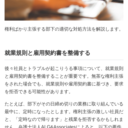
権利ばかり主張する部下の適切な対処方法を解説します。
就業規則と雇用契約書を整備する
後々社員とトラブルが起こりうる事項について、就業規則
と雇用契約書を整備することが重要です。無茶な権利主張
をされた場合でも、就業規則や雇用契約書に基づき、要求
を拒否できる可能性があります。
たとえば、部下がその日締め切りの業務に取り組んでいる
最中に、定時になったとします。権利主張の激しい社員だ
と、「定時なので帰ります」と残業を拒否するかもしれま
せん。弁護士法人ALG&Associatesによると、以下の要件