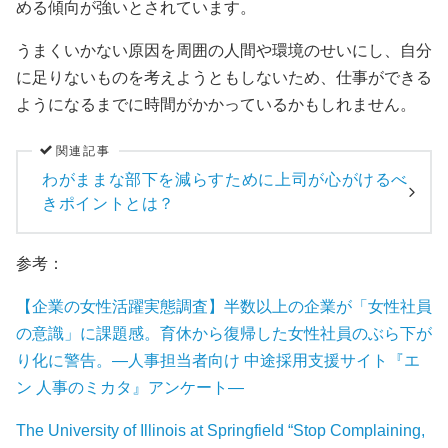
める傾向が強いとされています。
うまくいかない原因を周囲の人間や環境のせいにし、自分
に足りないものを考えようともしないため、仕事ができる
ようになるまでに時間がかかっているかもしれません。
関連記事
わがままな部下を減らすために上司が心がけるべ
きポイントとは？
参考：
【企業の女性活躍実態調査】半数以上の企業が「女性社員
の意識」に課題感。育休から復帰した女性社員のぶら下が
り化に警告。―人事担当者向け 中途採用支援サイト『エ
ン 人事のミカタ』アンケート―
The University of Illinois at Springfield “Stop Complaining,