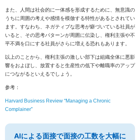
また、人間は社会的に一体感を形成するために、無意識の
うちに周囲の考えや感情を模倣する特性があるとされてい
ます。すなわち、ネガティブな思考が癖づいている社員が
いると、その思考パターンが周囲に伝染し、権利主張や不
平不満を口にする社員がさらに増える恐れもあります。
以上のことから、権利主張の激しい部下は組織全体に悪影
響をおよぼし、放置すると生産性の低下や離職率のアップ
につながるといえるでしょう。
参考：
Harvard Business Review “Managing a Chronic
Complainer”
AIによる面接で面接の工数を大幅に