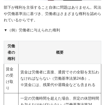
部下が権利を主張すること自体に問題はありません。民法
や労働基準法に基づき、労働者はさまざまな権利を認めら
れているからです。
▼（例）労働者に与えられた権利
労働
者の
概要
権利
賃金
賃金は労働者に直接、通貨でその全額を支払わ
の受
なければならない（労働基準法第24条）。
け取
※賃金には、残業代や退職金なども含まれる
り
一定の労働時間を超えた場合、所定の休憩時間
を与えなければならない（労働基準法第34