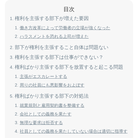
目次
権利を主張する部下が増えた要因
働き方改革によって労働者の立場が強くなった
ハラスメントを恐れる上司が増えた
部下が権利を主張すること自体は問題ない
権利を主張する部下は仕事ができない？
権利ばかり主張する部下を放置すると起こる問題
主張がエスカレートする
周りの社員にも悪影響をおよぼす
権利ばかり主張する部下の対処法
就業規則と雇用契約書を整備する
会社としての義務を果たす
無理な要求は拒否する
社員としての義務を果たしていない場合は適切に指導す