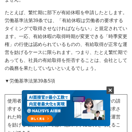
たとえば、繁忙期に部下が有給休暇を申請したとします。
労働基準法第39条では、「有給休暇は労働者の要求する
タイミングで取得させなければならない」と規定されてい
ます。一応、有給休暇の取得時期が変更できる「時季変更
権」の行使は認められているものの、有給取得が正常な運
営を妨げるケースに限られます。つまり、たとえ繁忙期で
あっても、社員の有給取得を拒否することは、会社として
の義務を果たしていないといえるでしょう。
▼労働基準法第39条5項
使用者は、前各項の規定による有給休暇を労働者の請
求する時季に与えなければならない。ただし、請求さ
れた時季に有給休暇を与えることが事業の正常な運営
を妨げる場合においては、他の時季にこれを与えるこ