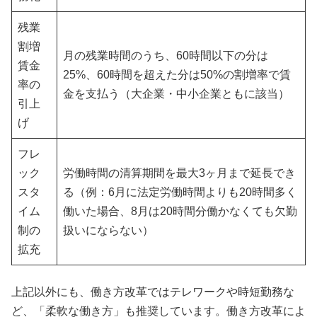
残業
割増
月の残業時間のうち、60時間以下の分は
賃金
25%、60時間を超えた分は50%の割増率で賃
率の
金を支払う（大企業・中小企業ともに該当）
引上
げ
フレ
ック
労働時間の清算期間を最大3ヶ月まで延長でき
スタ
る（例：6月に法定労働時間よりも20時間多く
イム
働いた場合、8月は20時間分働かなくても欠勤
制の
扱いにならない）
拡充
上記以外にも、働き方改革ではテレワークや時短勤務な
ど、「柔軟な働き方」も推奨しています。働き方改革によ