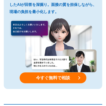
したAIが回答を深掘り。面接の質を担保しながら、
現場の負担を最小化します。
今すぐ無料で相談