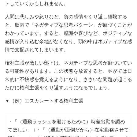
トしていくかもしれません。
人間は悲しみや怒りなど、負の感情をくり返し経験する
と、脳内で「ネガティブな思考パターン」が癖づくことが
わかっています。すると、感謝や喜びなど、ポジティブな
感情が入り込む余地がなくなり、頭の中はネガティブな感
情で支配されてしまいます。
権利主張が激しい部下は、ネガティブな思考が癖づいてい
る可能性があります。この状態を放置すると、やがては日
常的に不快感を覚えるようになり、ささいな問題が起こる
たびに権利主張をくり返すようになるでしょう。
▼（例）エスカレートする権利主張
・「（通勤ラッシュを避けるために）時差出勤を認め
てほしい」 ↓・「（通勤が面倒だから）在宅勤務させて