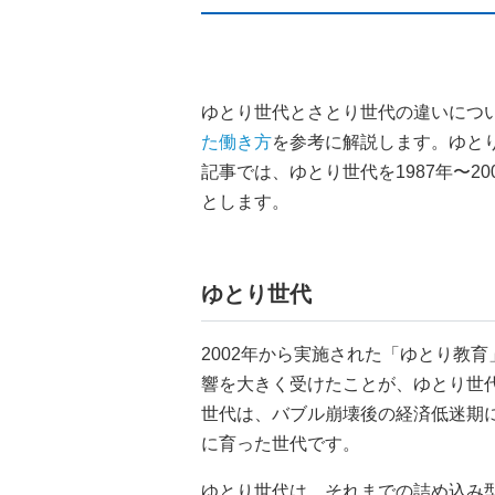
ゆとり世代とさとり世代の違いにつ
た働き方
を参考に解説します。ゆと
記事では、ゆとり世代を1987年〜20
とします。
ゆとり世代
2002年から実施された「ゆとり教
響を大きく受けたことが、ゆとり世
世代は、バブル崩壊後の経済低迷期
に育った世代です。
ゆとり世代は、それまでの詰め込み