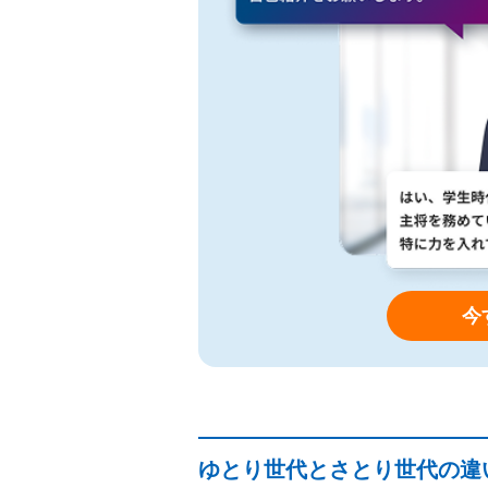
今
ゆとり世代とさとり世代の違