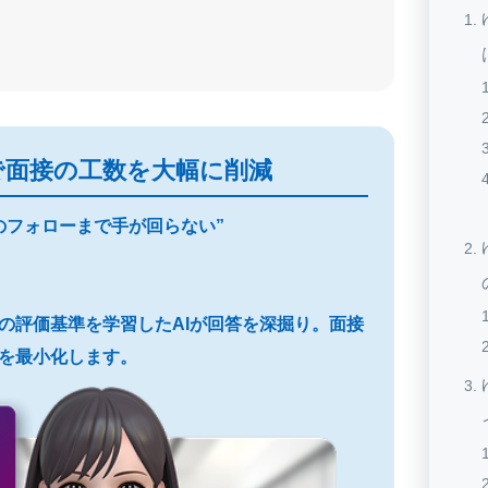
で面接の工数を大幅に削減
のフォローまで手が回らない”
プロの評価基準を学習したAIが回答を深掘り。面接
を最小化します。