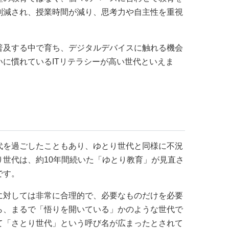
削減され、授業時間が減り、思考力や自主性を重視
普及する中で育ち、デジタルデバイスに触れる機会
に慣れているITリテラシーが高い世代といえま
代を過ごしたこともあり、ゆとり世代と同様に不況
り世代は、約10年間続いた「ゆとり教育」が見直さ
です。
に対しては非常に合理的で、必要なものだけを必要
ら、まるで「悟りを開いている」かのような世代で
て「さとり世代」という呼び名が広まったとされて