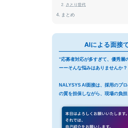
さとり世代
まとめ
AIによる面接
“応募者対応が多すぎて、優秀層
ーーそんな悩みはありませんか？
NALYSYS AI面接は、採用の
の質を担保しながら、現場の負担