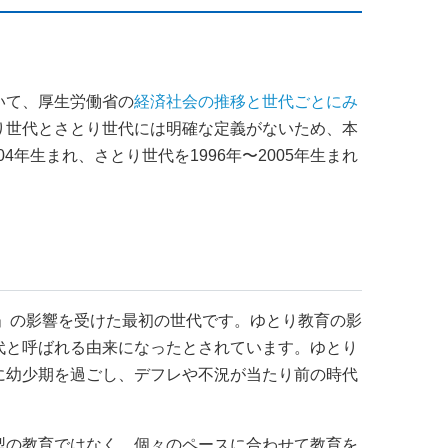
いて、厚生労働省の
経済社会の推移と世代ごとにみ
り世代とさとり世代には明確な定義がないため、本
04年生まれ、さとり世代を1996年〜2005年生まれ
育」の影響を受けた最初の世代です。ゆとり教育の影
代と呼ばれる由来になったとされています。ゆとり
に幼少期を過ごし、デフレや不況が当たり前の時代
型の教育ではなく、個々のペースに合わせて教育を