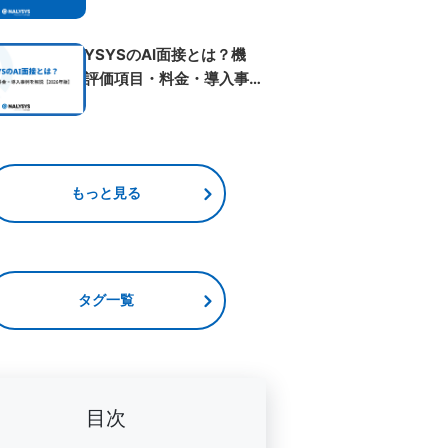
ベント...
NALYSYSのAI面接とは？機
能・評価項目・料金・導入事例
を解...
もっと見る
タグ一覧
目次