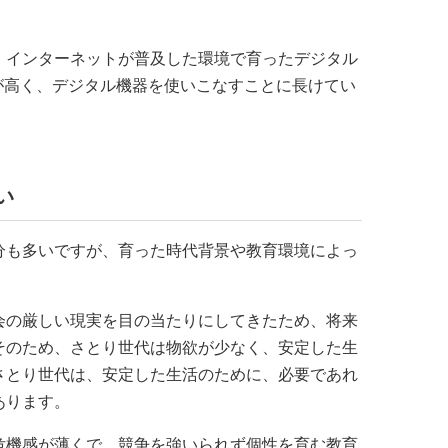
、インターネットが普及した環境で育ったデジタル
が高く、デジタル機器を使いこなすことに長けてい
い
分も多いですが、育った時代背景や教育環境によっ
。
会の厳しい現実を目の当たりにしてきたため、将来
そのため、さとり世代は物欲が少なく、安定した生
さとり世代は、安定した生活のために、必要であれ
あります。
危機感が薄くで、競争を強いられず個性を育む教育