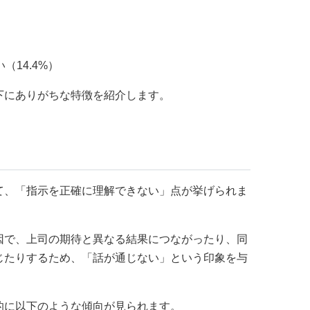
）
14.4%）
下にありがちな特徴を紹介します。
て、「指示を正確に理解できない」点が挙げられま
因で、上司の期待と異なる結果につながったり、同
じたりするため、「話が通じない」という印象を与
的に以下のような傾向が見られます。