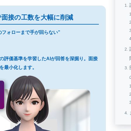
で面接の工数を大幅に削減
のフォローまで手が回らない”
プロの評価基準を学習したAIが回答を深掘り。面接
を最小化します。