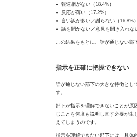
報連相がない（18.4%）
反応が薄い（17.2%）
言い訳が多い／謝らない（16.8%
話を聞かない／意見を聞き入れない（
この結果をもとに、話が通じない部
指示を正確に把握できない
話が通じない部下の大きな特徴とし
す。
部下が指示を理解できないことが原
じことを何度も説明し直す必要が生
えてしまうのです。
指示を理解できない部下には、具体