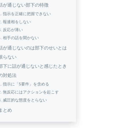
話が通じない部下の特徴
指示を正確に把握できない
報連相をしない
反応が薄い
相手の話を聞かない
話が通じないのは部下のせいとは
限らない
部下に話が通じないと感じたとき
の対処法
指示に「5要件」を含める
無反応にはアクションを起こす
威圧的な態度をとらない
まとめ