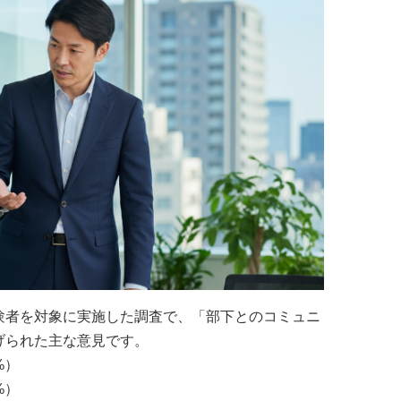
験者を対象に実施した調査で、「部下とのコミュニ
げられた主な意見です。
%）
%）