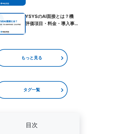
ベント...
NALYSYSのAI面接とは？機
能・評価項目・料金・導入事例
を解...
もっと見る
タグ一覧
目次