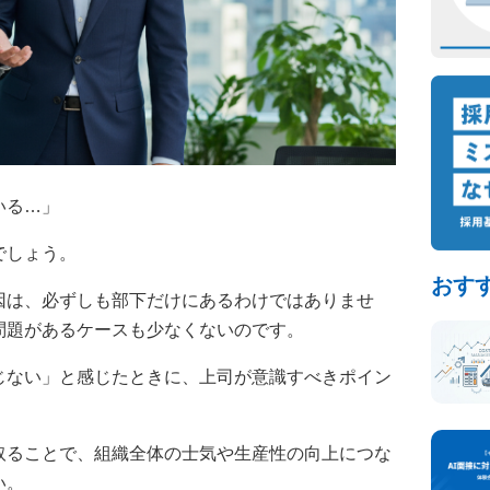
いる…」
でしょう。
おす
因は、必ずしも部下だけにあるわけではありませ
問題があるケースも少なくないのです。
じない」と感じたときに、上司が意識すべきポイン
取ることで、組織全体の士気や生産性の向上につな
い。