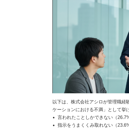
以下は、株式会社アシロが管理職経
ケーションにおける不満」として挙
言われたことしかできない（26.7
指示をうまくくみ取れない（23.6