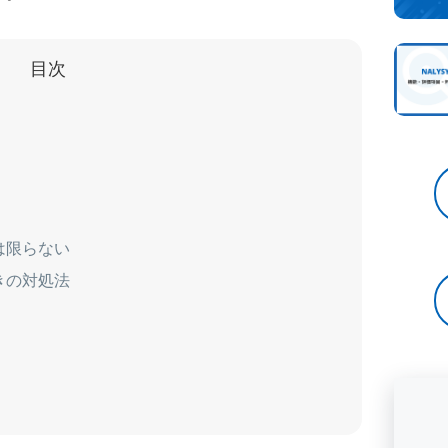
目次
は限らない
きの対処法