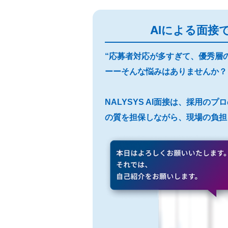
AIによる面接
“応募者対応が多すぎて、優秀層
ーーそんな悩みはありませんか？
NALYSYS AI面接は、採用の
の質を担保しながら、現場の負担