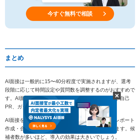
今すぐ無料で相談
まとめ
AI面接は一般的に15〜40分程度で実施されますが、選考
段階に応じて時間設定や質問数を調整するのがおすすめで
す。AI面接での質問は自己紹介のほか、志望動機や自己
PR、ガクチカなどが想定されます。
AI面接を導入すれば、日程調整・面接実施・評価レポート
作成・合否判定といった各工程の工数を削減できます。候
補者数が多いほど、導入の効果は大きいでしょう。