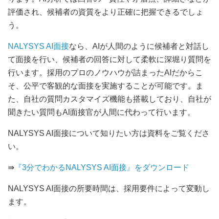
評価され、候補者の資質をより正確に把握できるでしょ
う。
NALYSYS AI面接
なら、AIが人間のように候補者と対話し
て面接を行い、候補者の回答に対して柔軟に深堀り質問を
行います。採用のプロのノウハウが詰まったAIだからこ
そ、公平で客観的な面接を実施することが可能です。ま
た、自社の質問カスタマイズ機能も搭載しており、自社が
聞きたい質問もAI面接官が人間に代わって行います。
NALYSYS AI面接について知りたい方は資料をご覧くださ
い。
⇛
『3分でわかるNALYSYS AI面接』をダウンロード
NALYSYS AI面接の所要時間は、採用要件によって変動し
ます。