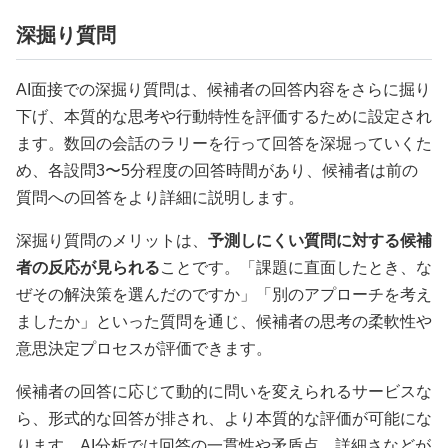
深掘り質問
AI面接での深掘り質問は、候補者の回答内容をさらに掘り
下げ、本質的な思考や行動特性を評価するために設定され
ます。数回の会話のラリーを行って回答を深堀っていくた
め、各設問3〜5分程度の回答時間があり、候補者は前の
質問への回答をより詳細に説明します。
深掘り質問のメリットは、
予測しにくい質問に対する候補
者の反応が見られる
ことです。「課題に直面したとき、な
ぜその解決策を選んだのですか」「別のアプローチを考え
ましたか」といった質問を通じ、候補者の思考の柔軟性や
意思決定プロセスが評価できます。
候補者の回答に応じて動的に問いを変えられるサービスな
ら、形式的な回答が排され、より本質的な評価が可能にな
ります。AI分析では回答の一貫性や矛盾点、詳細さなどが