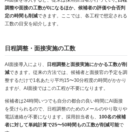
調整や面接の工数が0になるほか、候補者の評価や合否判
定の時間も削減
できます。ここでは、各工程で想定される
工数の目安を紹介します。
日程調整・面接実施の工数
AI面接導入により、
日程調整と面接実施にかかる工数が削
減
できます。従来の方法では、候補者と面接官の予定を調
整するだけで1名あたり平均15〜30分程度の時間がかかり
ますが、AI面接ではこの工程が不要になります。
候補者は24時間いつでも自分の都合の良い時間にAI面接
を受けられるので、日程調整のためのメールのやり取りや
電話連絡が不要になります。採用担当者も、
100名の候補
者に対して単純計算で25〜50時間もの工数が削減可能
で