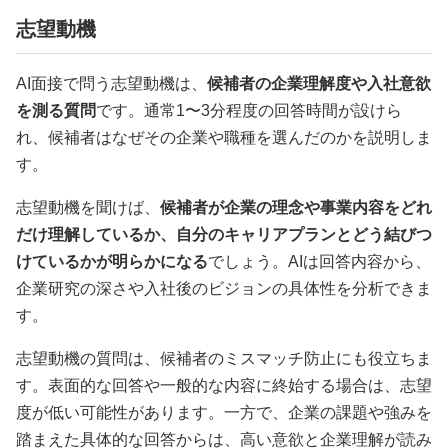
志望動機
AI面接で問う志望動機は、
候補者の企業理解度や入社意欲
を測る質問
です。通常1〜3分程度の回答時間が設けら
れ、候補者はなぜその企業や職種を選んだのかを説明しま
す。
志望動機を聞けば、
候補者が企業の理念や事業内容をどれ
だけ理解しているか、自分のキャリアプランとどう結びつ
けているかが明らかになる
でしょう。AIは回答内容から、
企業研究の深さや入社後のビジョンの具体性を分析できま
す。
志望動機の質問は、候補者のミスマッチ防止にも役立ちま
す。表面的な回答や一般的な内容に終始する場合は、志望
度が低い可能性があります。一方で、企業の課題や強みを
踏まえた具体的な回答からは、高い意欲と企業理解が読み