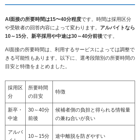
AI面接の所要時間は15〜40分程度
です。時間は採用区分
や受験者の回答内容によって変わります。
アルバイトなら
10～15分、新卒採用や中途は30～40分前後
です。
AI面接の所要時間は、利用するサービスによっては調整で
きる可能性もあります。以下に、選考段階別の所要時間の
目安と特徴をまとめました。
採用区
所要時間
特徴
分
の目安
新卒・
30～40分
候補者側の負担と得られる情報量
中途
前後
の兼ね合いが良い
アルバ
10～15分
途中離脱を防ぎやすい