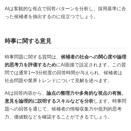
AIは客観的な視点で回答パターンを分析し、採用基準に合
った候補者を抽出するのに役立つでしょう。
時事に関する意見
時事問題に関する質問は、
候補者の社会への関心度や論理
的思考力を評価するため
にAI面接で設定されます。この質
問では通常1〜3分程度の回答時間が与えられ、候補者は
社会問題や業界トレンドについて見解を述べます。
AIは回答内容から、
論点の整理力や多角的な視点の有無、
意見を論理的に説明するスキルなどを分析
します。時事問
題への回答を通じて、候補者の情報収集力や批判的思考
力、価値観などを確認することができるでしょう。