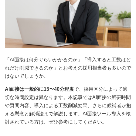
「AI面接は何分ぐらいかかるのか」「導入すると工数はど
れだけ削減できるのか」とお考えの採用担当者も多いので
はないでしょうか。
AI面接は一般的に15〜40分程度
で、採用区分によって適
切な時間設定は異なります。本記事ではAI面接の所要時間
や質問内容、導入による工数削減効果、さらに候補者が抱
える懸念と解消法まで解説します。AI面接ツール導入を検
討されている方は、ぜひ参考にしてください。