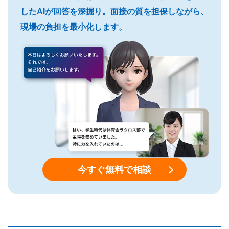
したAIが回答を深掘り。面接の質を担保しながら、
現場の負担を最小化します。
今すぐ無料で相談