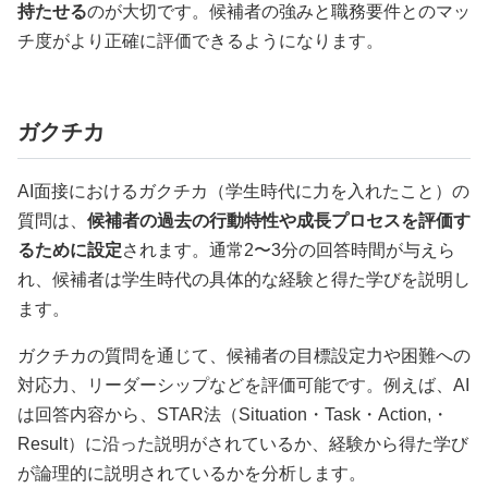
持たせる
のが大切です。候補者の強みと職務要件とのマッ
チ度がより正確に評価できるようになります。
ガクチカ
AI面接におけるガクチカ（学生時代に力を入れたこと）の
質問は、
候補者の過去の行動特性や成長プロセスを評価す
るために設定
されます。通常2〜3分の回答時間が与えら
れ、候補者は学生時代の具体的な経験と得た学びを説明し
ます。
ガクチカの質問を通じて、候補者の目標設定力や困難への
対応力、リーダーシップなどを評価可能です。例えば、AI
は回答内容から、STAR法（Situation・Task・Action,・
Result）に沿った説明がされているか、経験から得た学び
が論理的に説明されているかを分析します。