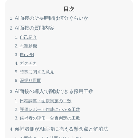
目次
AI面接の所要時間は何分ぐらいか
AI面接の質問内容
自己紹介
志望動機
自己PR
ガクチカ
時事に関する意見
深掘り質問
AI面接の導入で削減できる採用工数
日程調整・面接実施の工数
評価レポート作成にかかる工数
候補者の評価・合否判定の工数
候補者側がAI面接に抱える懸念点と解消法