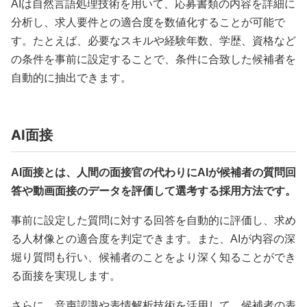
AIは自然言語処理技術を用いて、応募書類の内容を詳細に
分析し、求人要件との適合度を数値化することが可能で
す。たとえば、必要なスキルや経験年数、学歴、資格など
の条件を事前に設定することで、条件に合致した候補者を
自動的に抽出できます。
AI面接
AI面接とは、人間の面接官の代わりにAIが候補者の質問回
答や動画面接のデータを評価して選考する採用方法です。
事前に設定した質問に対する回答を自動的に評価し、求め
る人材像との適合度を判定できます。また、AIが内容の深
堀り質問も行い、候補者のことをより深く知ることができ
る面接を実現します。
さらに、音声認識や表情解析技術を活用して、候補者の表