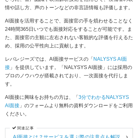
情や話し方、声のトーンなどの非言語情報も評価します。
AI面接を活用することで、面接官の手を煩わせることなく
24時間365日いつでも面接対応をすることが可能です。ま
た、面接官の主観に左右されない客観的な評価を行えるた
め、採用の公平性向上に貢献します。
レバレジーズでは、AI面接サービスの「
NALYSYS AI面
接
」を提供しています。「NALYSYS AI面接」には採用の
プロのノウハウが搭載されており、一次面接を代行しま
す。
AI面接に興味をお持ちの方は、「
3分でわかるNALYSYS
AI面接
」のフォームより無料の資料ダウンロードをご利用
ください。
関連記事
AI面接とは？サービスを選ぶ際の注意点も解説