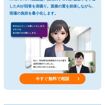
したAIが回答を深掘り。面接の質を担保しながら、
現場の負担を最小化します。
今すぐ無料で相談