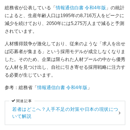
総務省が公表している「
情報通信白書 令和4年版
」の統計
によると、生産年齢人口は1995年の8,716万人をピークに
減少を続けており、2050年には5,275万人まで減ると予測
されています。
人材獲得競争が激化しており、従来のような「求人を出せ
ば応募者が集まる」という採用モデルが成立しなくなりま
した。そのため、企業は限られた人材プールの中から優秀
な人材を見つけ出し、自社に引き寄せる採用戦略に注力す
る必要が生じています。
参考：総務省「
情報通信白書 令和4年版
」
関連記事
若者はどこへ？人手不足の対策や日本の現状につ
いて解説