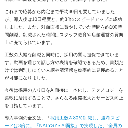
これまで応募から内定まで平均30日を要していました
が、導入後は10日程度と、約3倍のスピードアップに成功
しました。また、対面面接に費やしていた時間を約100時
間削減。削減された時間はスタッフ教育や店舗運営の質向
上に充てられています。
工数の大幅な削減と同時に、採用の質も担保できていま
す。動画を通じて話し方や表情を確認できるため、書類だ
けでは判別しにくい人柄や清潔感を効率的に見極めること
が可能になりました。
今後は採用の入り口をAI面接に一本化し、テクノロジーを
柔軟に活用することで、さらなる組織拡大とサービス向上
を目指しています。
導入事例の全文は、「
採用工数を80％削減し、選考スピ
ードは3倍に。『NALYSYS AI面接』で実現した、”全員の