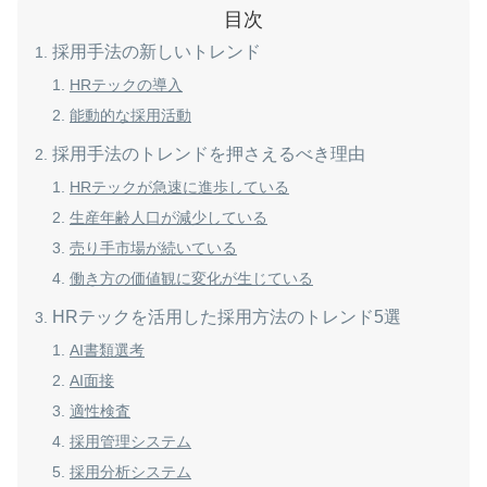
目次
採用手法の新しいトレンド
HRテックの導入
能動的な採用活動
採用手法のトレンドを押さえるべき理由
HRテックが急速に進歩している
生産年齢人口が減少している
売り手市場が続いている
働き方の価値観に変化が生じている
HRテックを活用した採用方法のトレンド5選
AI書類選考
AI面接
適性検査
採用管理システム
採用分析システム