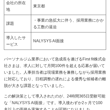
会社の所在
東京都
地
・事業の急拡大に伴う、採用業務にかか
課題
る工数の逼迫
導入したサ
NALYSYS AI面接
ービス
パーソナルジム業界において急成長を遂げるFirst fit株式会
社さまは、求人に対して月間100件を超える応募が届いて
いました。人事担当者は現場業務を兼務しながら採用業務
に対応しており、日程調整の遅れによる優秀な候補者の離
脱が大きな課題となっていました。
この解決策として導入されたのが、24時間365日受験可能
な「NALYSYS AI面接」です。導入後わずか2ヶ月で100
名以上の面接を実施することが可能になりました。