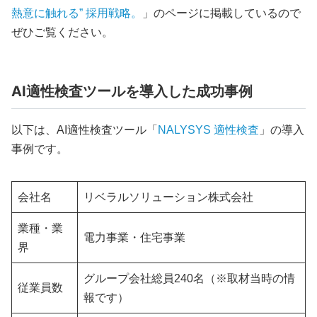
熱意に触れる” 採用戦略。
」のページに掲載しているので
ぜひご覧ください。
AI適性検査ツールを導入した成功事例
以下は、AI適性検査ツール「
NALYSYS 適性検査
」の導入
事例です。
会社名
リベラルソリューション株式会社
業種・業
電力事業・住宅事業
界
グループ会社総員240名（※取材当時の情
従業員数
報です）