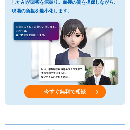
したAIが回答を深掘り。面接の質を担保しながら、
現場の負担を最小化します。
今すぐ無料で相談