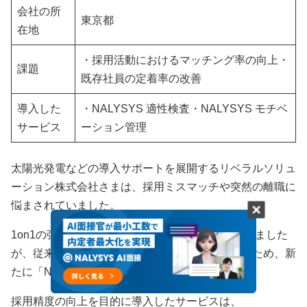
会社の所
東京都
在地
・採用活動におけるマッチング率の向上・
課題
既存社員の定着率の改善
導入した
・NALYSYS 適性検査・NALYSYS モチベ
サービス
ーション管理
太陽光発電などの導入サポートを展開するリベラルソリュ
ーション株式会社さまは、採用ミスマッチや突然の離職に
悩まされていました。
1on1の強化や評価制度の見直しなどの施策を講じました
が、従来の施策では根本的な解決に至らなかったため、新
たに「NALYSYS」のサービスを導入しました。
採用精度の向上を目的に導入したサービスは、