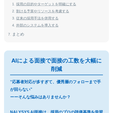
採用の目的やターゲットを明確にする
割ける予算やリソースを考慮する
従来の採用手法を併用する
外部のシステムを導入する
まとめ
AIによる面接で面接の工数を大幅に
削減
“応募者対応が多すぎて、優秀層のフォローまで手
が回らない”
ーーそんな悩みはありませんか？
NALYSYS AI面接は、採用のプロの評価基準を学習