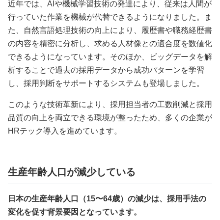
近年では、AIや機械学習技術の発達により、従来は人間が
行っていた作業を機械が代替できるようになりました。ま
た、自然言語処理技術の向上により、履歴書や職務経歴書
の内容を精密に分析し、求める人材像との適合度を数値化
できるようになっています。そのほか、ビッグデータを解
析することで過去の採用データから成功パターンを学習
し、採用判断をサポートするシステムも登場しました。
このような技術革新により、採用担当者の工数削減と採用
品質の向上を両立できる環境が整ったため、多くの企業が
HRテック導入を進めています。
生産年齢人口が減少している
日本の生産年齢人口（15〜64歳）の減少は、採用手法の
変化を促す背景要因となっています。